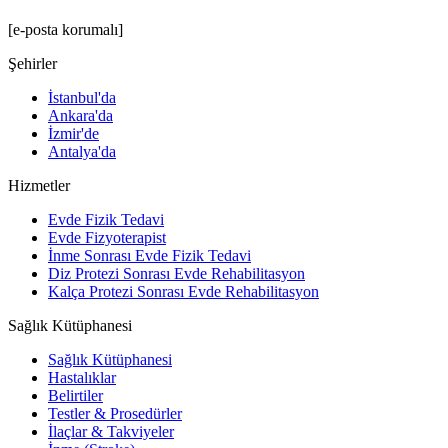
[e-posta korumalı]
Şehirler
İstanbul'da
Ankara'da
İzmir'de
Antalya'da
Hizmetler
Evde Fizik Tedavi
Evde Fizyoterapist
İnme Sonrası Evde Fizik Tedavi
Diz Protezi Sonrası Evde Rehabilitasyon
Kalça Protezi Sonrası Evde Rehabilitasyon
Sağlık Kütüphanesi
Sağlık Kütüphanesi
Hastalıklar
Belirtiler
Testler & Prosedürler
İlaçlar & Takviyeler