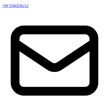
+90 5540256212