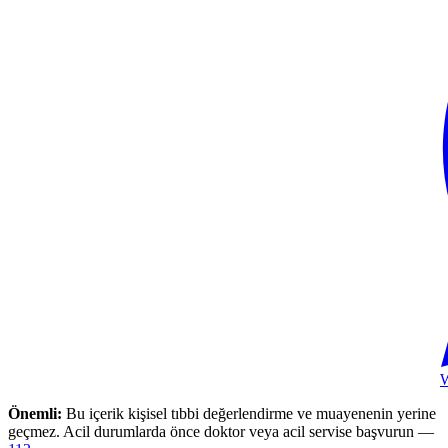
Önemli:
Bu içerik kişisel tıbbi değerlendirme ve muayenenin yerine
geçmez. Acil durumlarda önce doktor veya acil servise başvurun —