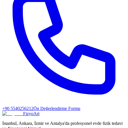
+90 5540256212
Ön Değerlendirme Formu
FizyoArt
İstanbul, Ankara, İzmir ve Antalya'da profesyonel evde fizik tedavi