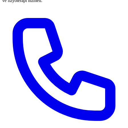
ve fizyoterapi hizmeti.