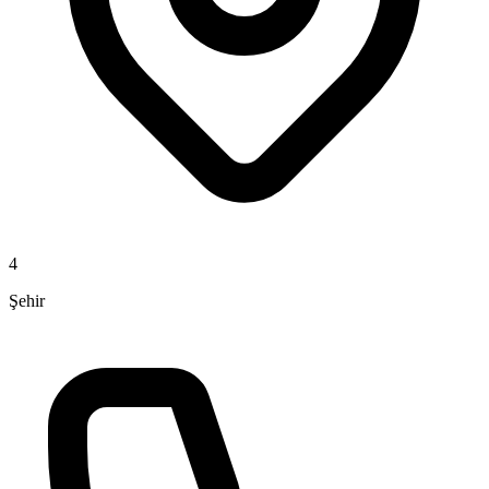
4
Şehir