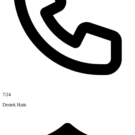
7/24
Destek Hattı