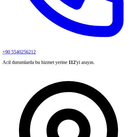
+90 5540256212
Acil durumlarda bu hizmet yerine
112
'yi arayın.