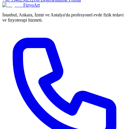
FizyoArt
İstanbul, Ankara, İzmir ve Antalya'da profesyonel evde fizik tedavi
ve fizyoterapi hizmeti.