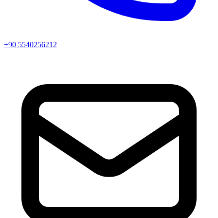
+90 5540256212