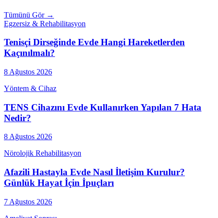
Tümünü Gör →
Egzersiz & Rehabilitasyon
Tenisçi Dirseğinde Evde Hangi Hareketlerden
Kaçınılmalı?
8 Ağustos 2026
Yöntem & Cihaz
TENS Cihazını Evde Kullanırken Yapılan 7 Hata
Nedir?
8 Ağustos 2026
Nörolojik Rehabilitasyon
Afazili Hastayla Evde Nasıl İletişim Kurulur?
Günlük Hayat İçin İpuçları
7 Ağustos 2026