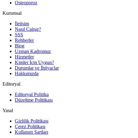
Osteoporoz
Kurumsal
İletişim
Nasıl Çalışır?
SSS
Rehberler
Blog
Uzman Kadromuz
Hizmetler
Kimler İçin Uygun?
Durumlar ve İhtiyaçlar
Hakkımızda
Editoryal
Editoryal Politika
Düzeltme Politikası
Yasal
Gizlilik Politikası
Çerez Politikası
Kullanım Şartları