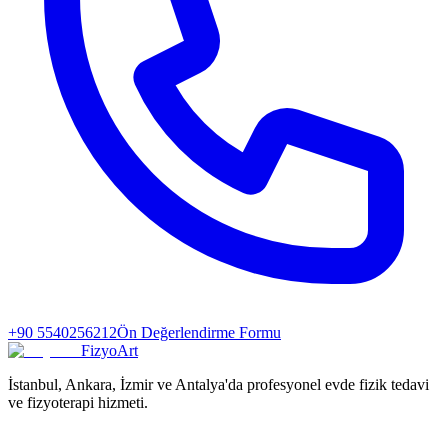
+90 5540256212
Ön Değerlendirme Formu
FizyoArt
İstanbul, Ankara, İzmir ve Antalya'da profesyonel evde fizik tedavi
ve fizyoterapi hizmeti.