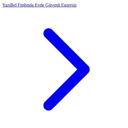
Yazı
Bel Fıtığında Evde Güvenli Egzersiz