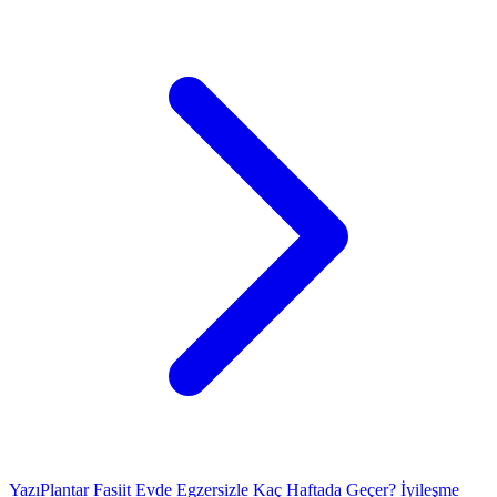
Yazı
Plantar Fasiit Evde Egzersizle Kaç Haftada Geçer? İyileşme