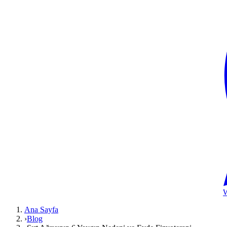
Ana Sayfa
›
Blog