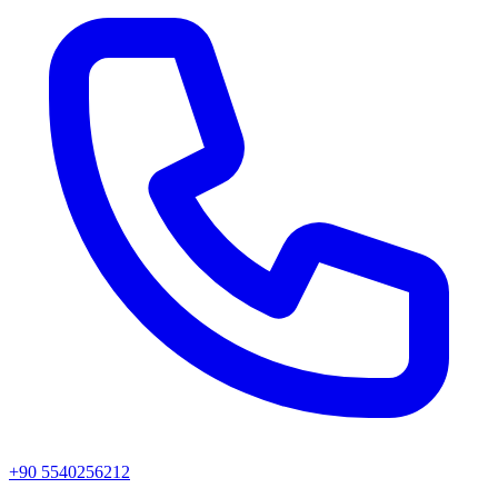
+90 5540256212