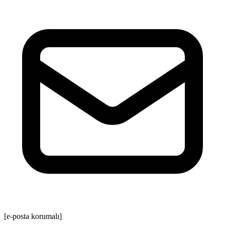
[e-posta korumalı]