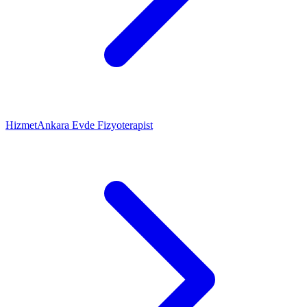
Hizmet
Ankara Evde Fizyoterapist