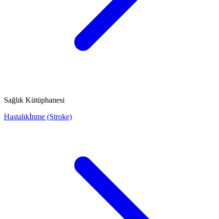
Sağlık Kütüphanesi
Hastalık
İnme (Stroke)