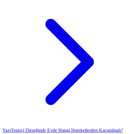
Yazı
Tenisçi Dirseğinde Evde Hangi Hareketlerden Kaçınılmalı?