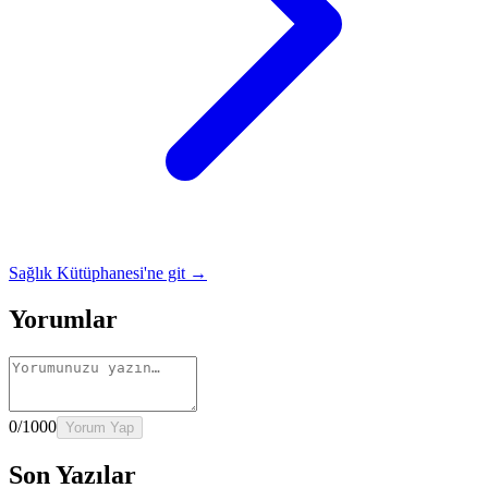
Sağlık Kütüphanesi'ne git →
Yorumlar
0
/1000
Yorum Yap
Son Yazılar