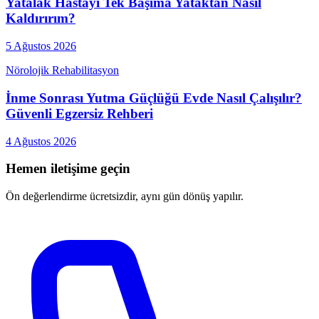
Yatalak Hastayı Tek Başıma Yataktan Nasıl
Kaldırırım?
5 Ağustos 2026
Nörolojik Rehabilitasyon
İnme Sonrası Yutma Güçlüğü Evde Nasıl Çalışılır?
Güvenli Egzersiz Rehberi
4 Ağustos 2026
Hemen iletişime geçin
Ön değerlendirme ücretsizdir, aynı gün dönüş yapılır.