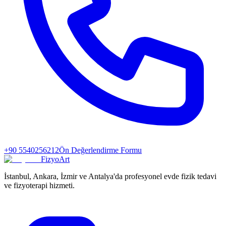
+90 5540256212
Ön Değerlendirme Formu
FizyoArt
İstanbul, Ankara, İzmir ve Antalya'da profesyonel evde fizik tedavi
ve fizyoterapi hizmeti.