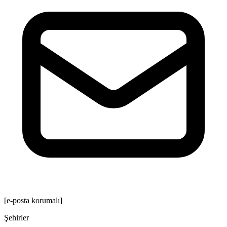
[e-posta korumalı]
Şehirler