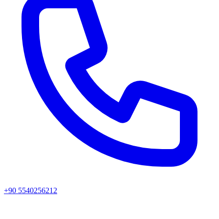
+90 5540256212