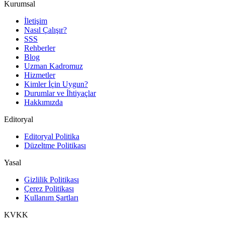
Kurumsal
İletişim
Nasıl Çalışır?
SSS
Rehberler
Blog
Uzman Kadromuz
Hizmetler
Kimler İçin Uygun?
Durumlar ve İhtiyaçlar
Hakkımızda
Editoryal
Editoryal Politika
Düzeltme Politikası
Yasal
Gizlilik Politikası
Çerez Politikası
Kullanım Şartları
KVKK