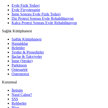
Evde Fizik Tedavi
Evde Fizyoterapist
İnme Sonrası Evde Fizik Tedavi
Diz Protezi Sonrası Evde Rehabilitasyon
Kalça Protezi Sonrası Evde Rehabilitasyon
Sağlık Kütüphanesi
Sağlık Kütüphanesi
Hastalıklar
Belirtiler
Testler & Prosedürler
İlaçlar & Takviyeler
İnme (Stroke)
Parkinson
Osteoartrit
Osteoporoz
Kurumsal
İletişim
Nasıl Çalışır?
SSS
Rehberler
Blog