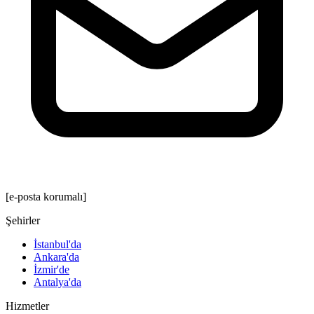
[e-posta korumalı]
Şehirler
İstanbul'da
Ankara'da
İzmir'de
Antalya'da
Hizmetler