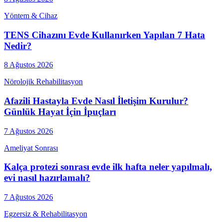
Yöntem & Cihaz
TENS Cihazını Evde Kullanırken Yapılan 7 Hata
Nedir?
8 Ağustos 2026
Nörolojik Rehabilitasyon
Afazili Hastayla Evde Nasıl İletişim Kurulur?
Günlük Hayat İçin İpuçları
7 Ağustos 2026
Ameliyat Sonrası
Kalça protezi sonrası evde ilk hafta neler yapılmalı,
evi nasıl hazırlamalı?
7 Ağustos 2026
Egzersiz & Rehabilitasyon