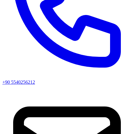
+90 5540256212