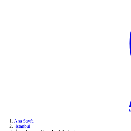
Ana Sayfa
›
İstanbul