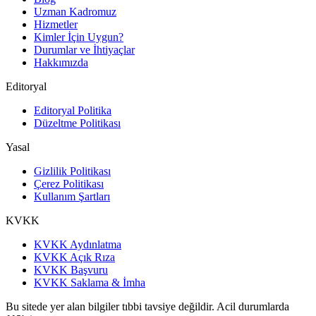
Uzman Kadromuz
Hizmetler
Kimler İçin Uygun?
Durumlar ve İhtiyaçlar
Hakkımızda
Editoryal
Editoryal Politika
Düzeltme Politikası
Yasal
Gizlilik Politikası
Çerez Politikası
Kullanım Şartları
KVKK
KVKK Aydınlatma
KVKK Açık Rıza
KVKK Başvuru
KVKK Saklama & İmha
Bu sitede yer alan bilgiler tıbbi tavsiye değildir. Acil durumlarda