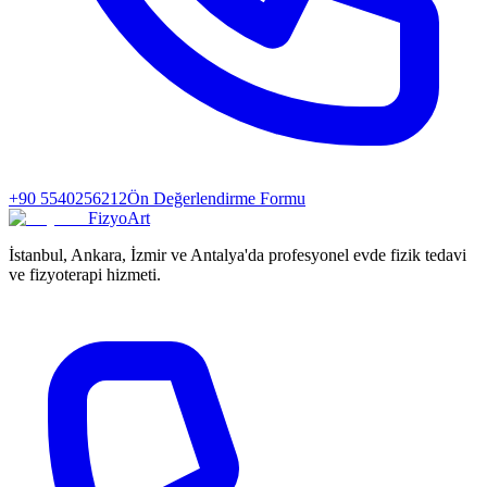
+90 5540256212
Ön Değerlendirme Formu
FizyoArt
İstanbul, Ankara, İzmir ve Antalya'da profesyonel evde fizik tedavi
ve fizyoterapi hizmeti.