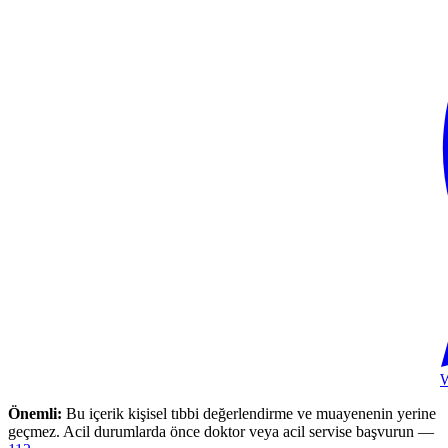
Önemli:
Bu içerik kişisel tıbbi değerlendirme ve muayenenin yerine
geçmez. Acil durumlarda önce doktor veya acil servise başvurun —