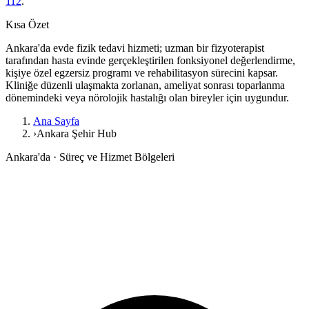
112
.
Kısa Özet
Ankara'da
evde fizik tedavi hizmeti; uzman bir fizyoterapist
tarafından hasta evinde gerçekleştirilen fonksiyonel değerlendirme,
kişiye özel egzersiz programı ve rehabilitasyon sürecini kapsar.
Kliniğe düzenli ulaşmakta zorlanan, ameliyat sonrası toparlanma
dönemindeki veya nörolojik hastalığı olan bireyler için uygundur.
Ana Sayfa
›
Ankara Şehir Hub
Ankara'da · Süreç ve Hizmet Bölgeleri