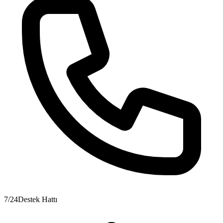
7/24
Destek Hattı