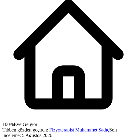
100%
Eve Geliyor
Tıbben gözden geçiren:
Fizyoterapist Muhammet Sadıç
Son
inceleme:
5 Ağustos 2026