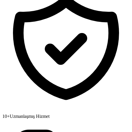
10+
Uzmanlaşmış Hizmet