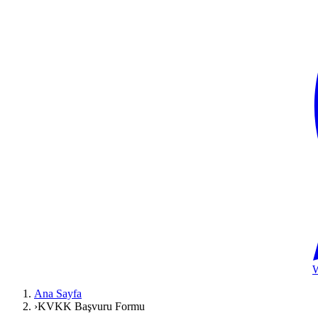
Ana Sayfa
›
KVKK Başvuru Formu