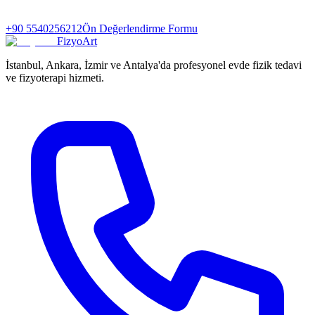
+90 5540256212
Ön Değerlendirme Formu
FizyoArt
İstanbul, Ankara, İzmir ve Antalya'da profesyonel evde fizik tedavi
ve fizyoterapi hizmeti.