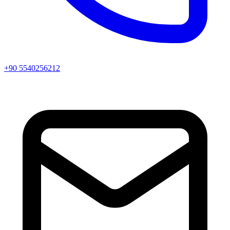
+90 5540256212