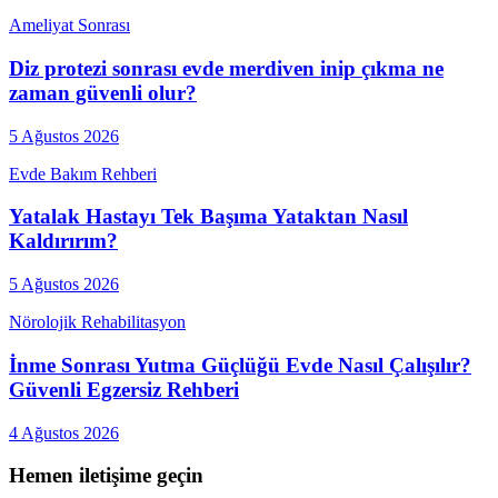
Ameliyat Sonrası
Diz protezi sonrası evde merdiven inip çıkma ne
zaman güvenli olur?
5 Ağustos 2026
Evde Bakım Rehberi
Yatalak Hastayı Tek Başıma Yataktan Nasıl
Kaldırırım?
5 Ağustos 2026
Nörolojik Rehabilitasyon
İnme Sonrası Yutma Güçlüğü Evde Nasıl Çalışılır?
Güvenli Egzersiz Rehberi
4 Ağustos 2026
Hemen iletişime geçin