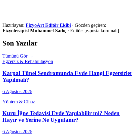
Hazırlayan:
FizyoArt Editör Ekibi
·
Gözden geçiren:
Fizyoterapist Muhammet Sadıç
·
Editör:
[e-posta korumalı]
Son Yazılar
Tümünü Gör →
Egzersiz & Rehabilitasyon
Karpal Tünel Sendromunda Evde Hangi Egzersizler
Yapılmalı?
6 Ağustos 2026
Yöntem & Cihaz
Kuru İğne Tedavisi Evde Yapılabilir mi? Neden
Hayır ve Yerine Ne Uygulanır?
6 Ağustos 2026