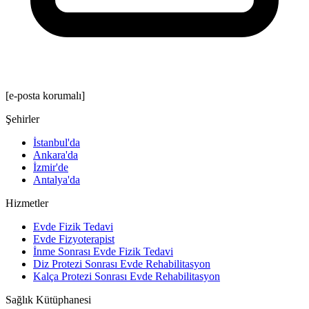
[e-posta korumalı]
Şehirler
İstanbul'da
Ankara'da
İzmir'de
Antalya'da
Hizmetler
Evde Fizik Tedavi
Evde Fizyoterapist
İnme Sonrası Evde Fizik Tedavi
Diz Protezi Sonrası Evde Rehabilitasyon
Kalça Protezi Sonrası Evde Rehabilitasyon
Sağlık Kütüphanesi