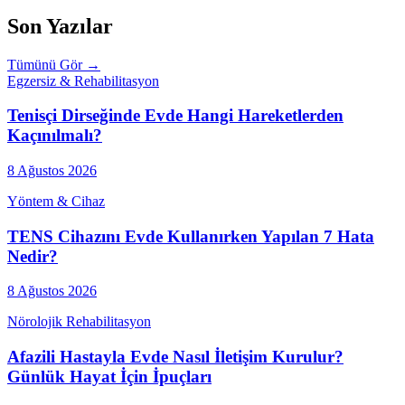
Son Yazılar
Tümünü Gör →
Egzersiz & Rehabilitasyon
Tenisçi Dirseğinde Evde Hangi Hareketlerden
Kaçınılmalı?
8 Ağustos 2026
Yöntem & Cihaz
TENS Cihazını Evde Kullanırken Yapılan 7 Hata
Nedir?
8 Ağustos 2026
Nörolojik Rehabilitasyon
Afazili Hastayla Evde Nasıl İletişim Kurulur?
Günlük Hayat İçin İpuçları