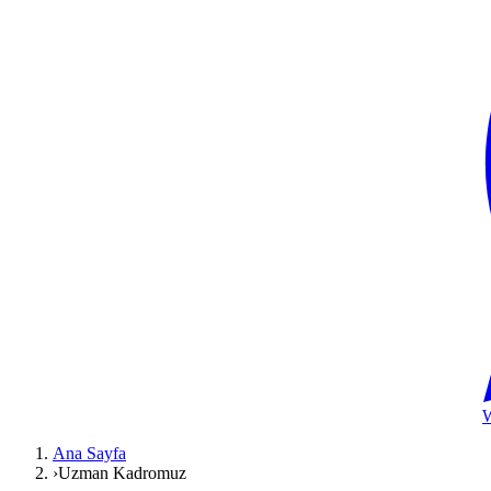
Ana Sayfa
›
Uzman Kadromuz