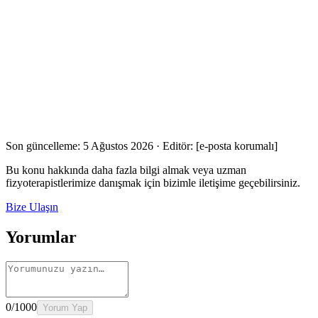
Son güncelleme:
5 Ağustos 2026
· Editör:
[e-posta korumalı]
Bu konu hakkında daha fazla bilgi almak veya uzman
fizyoterapistlerimize danışmak için bizimle iletişime geçebilirsiniz.
Bize Ulaşın
Yorumlar
0
/1000
Yorum Yap