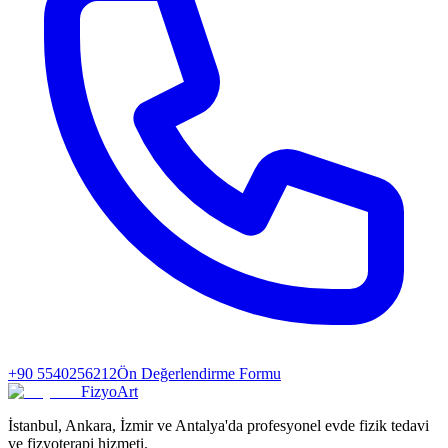
+90 5540256212
Ön Değerlendirme Formu
FizyoArt
İstanbul, Ankara, İzmir ve Antalya'da profesyonel evde fizik tedavi
ve fizyoterapi hizmeti.