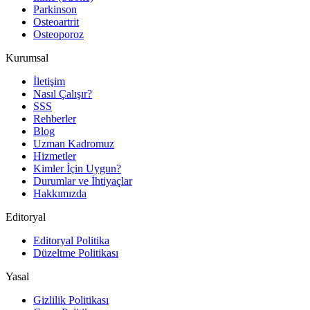
Parkinson
Osteoartrit
Osteoporoz
Kurumsal
İletişim
Nasıl Çalışır?
SSS
Rehberler
Blog
Uzman Kadromuz
Hizmetler
Kimler İçin Uygun?
Durumlar ve İhtiyaçlar
Hakkımızda
Editoryal
Editoryal Politika
Düzeltme Politikası
Yasal
Gizlilik Politikası