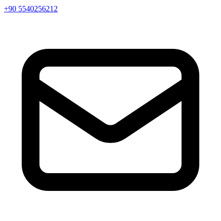
+90 5540256212