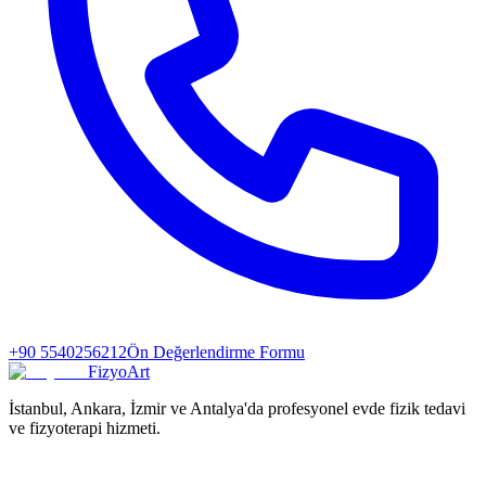
+90 5540256212
Ön Değerlendirme Formu
FizyoArt
İstanbul, Ankara, İzmir ve Antalya'da profesyonel evde fizik tedavi
ve fizyoterapi hizmeti.