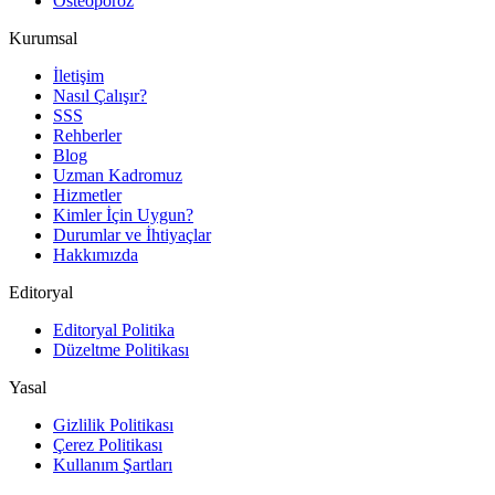
Osteoporoz
Kurumsal
İletişim
Nasıl Çalışır?
SSS
Rehberler
Blog
Uzman Kadromuz
Hizmetler
Kimler İçin Uygun?
Durumlar ve İhtiyaçlar
Hakkımızda
Editoryal
Editoryal Politika
Düzeltme Politikası
Yasal
Gizlilik Politikası
Çerez Politikası
Kullanım Şartları