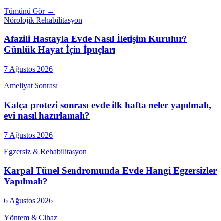
Tümünü Gör →
Nörolojik Rehabilitasyon
Afazili Hastayla Evde Nasıl İletişim Kurulur?
Günlük Hayat İçin İpuçları
7 Ağustos 2026
Ameliyat Sonrası
Kalça protezi sonrası evde ilk hafta neler yapılmalı,
evi nasıl hazırlamalı?
7 Ağustos 2026
Egzersiz & Rehabilitasyon
Karpal Tünel Sendromunda Evde Hangi Egzersizler
Yapılmalı?
6 Ağustos 2026
Yöntem & Cihaz