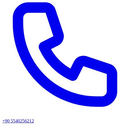
+90 5540256212