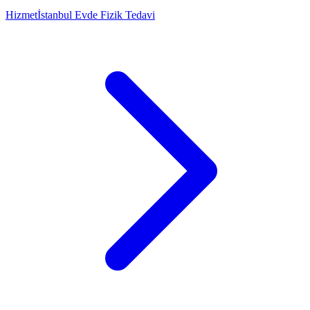
Hizmet
İstanbul Evde Fizik Tedavi