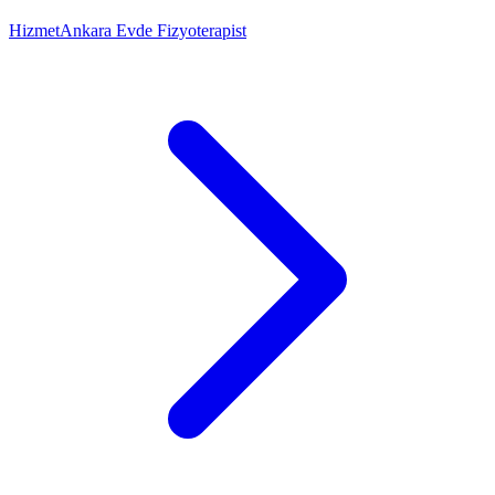
Hizmet
Ankara Evde Fizyoterapist