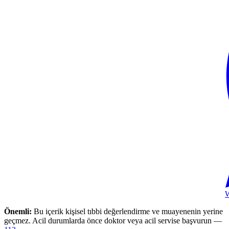
Önemli:
Bu içerik kişisel tıbbi değerlendirme ve muayenenin yerine
geçmez. Acil durumlarda önce doktor veya acil servise başvurun —