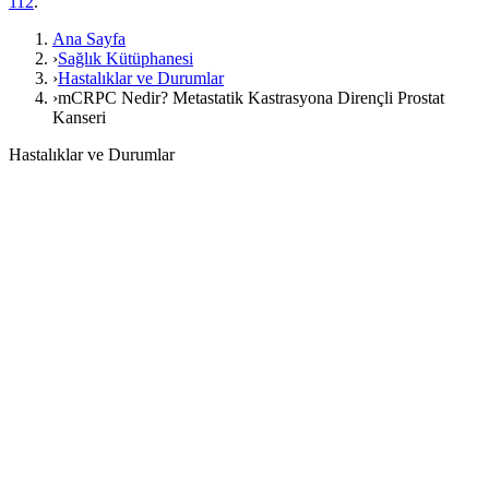
112
.
Ana Sayfa
›
Sağlık Kütüphanesi
›
Hastalıklar ve Durumlar
›
mCRPC Nedir? Metastatik Kastrasyona Dirençli Prostat
Kanseri
Hastalıklar ve Durumlar