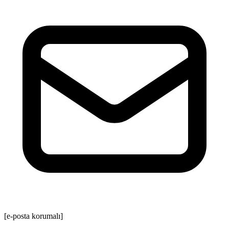
[e-posta korumalı]