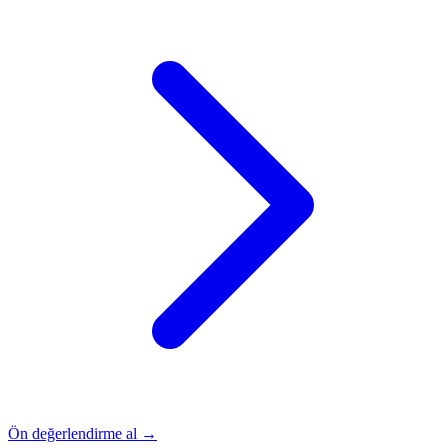
Ön değerlendirme al →