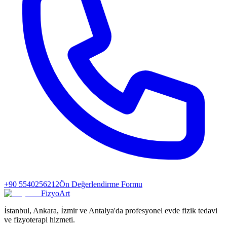
+90 5540256212
Ön Değerlendirme Formu
FizyoArt
İstanbul, Ankara, İzmir ve Antalya'da profesyonel evde fizik tedavi
ve fizyoterapi hizmeti.