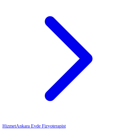
Hizmet
Ankara Evde Fizyoterapist