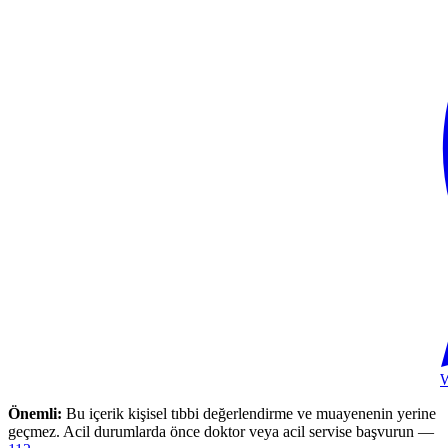
Önemli:
Bu içerik kişisel tıbbi değerlendirme ve muayenenin yerine
geçmez. Acil durumlarda önce doktor veya acil servise başvurun —