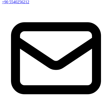
+90 5540256212