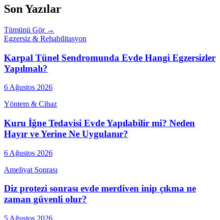
Son Yazılar
Tümünü Gör →
Egzersiz & Rehabilitasyon
Karpal Tünel Sendromunda Evde Hangi Egzersizler
Yapılmalı?
6 Ağustos 2026
Yöntem & Cihaz
Kuru İğne Tedavisi Evde Yapılabilir mi? Neden
Hayır ve Yerine Ne Uygulanır?
6 Ağustos 2026
Ameliyat Sonrası
Diz protezi sonrası evde merdiven inip çıkma ne
zaman güvenli olur?
5 Ağustos 2026