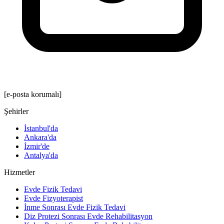
[e-posta korumalı]
Şehirler
İstanbul'da
Ankara'da
İzmir'de
Antalya'da
Hizmetler
Evde Fizik Tedavi
Evde Fizyoterapist
İnme Sonrası Evde Fizik Tedavi
Diz Protezi Sonrası Evde Rehabilitasyon