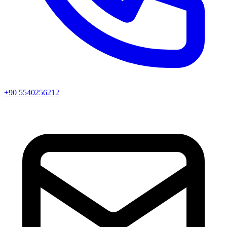
+90 5540256212