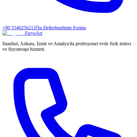
+90 5540256212
Ön Değerlendirme Formu
FizyoArt
İstanbul, Ankara, İzmir ve Antalya'da profesyonel evde fizik tedavi
ve fizyoterapi hizmeti.