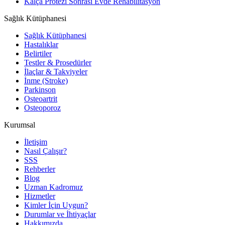
Kalça Protezi Sonrası Evde Rehabilitasyon
Sağlık Kütüphanesi
Sağlık Kütüphanesi
Hastalıklar
Belirtiler
Testler & Prosedürler
İlaçlar & Takviyeler
İnme (Stroke)
Parkinson
Osteoartrit
Osteoporoz
Kurumsal
İletişim
Nasıl Çalışır?
SSS
Rehberler
Blog
Uzman Kadromuz
Hizmetler
Kimler İçin Uygun?
Durumlar ve İhtiyaçlar
Hakkımızda