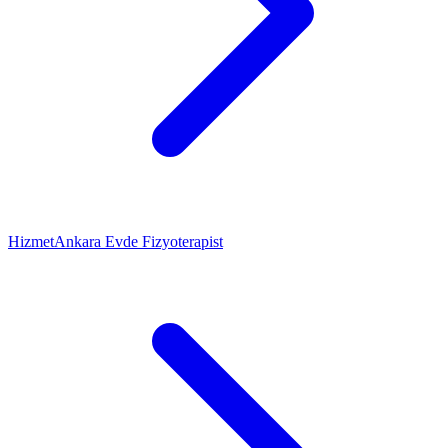
Hizmet
Ankara Evde Fizyoterapist