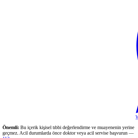
Önemli:
Bu içerik kişisel tıbbi değerlendirme ve muayenenin yerine
geçmez. Acil durumlarda önce doktor veya acil servise başvurun —