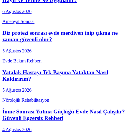
Hayır ve Yerine Ne Uygulanır?
6 Ağustos 2026
Ameliyat Sonrası
Diz protezi sonrası evde merdiven inip çıkma ne
zaman güvenli olur?
5 Ağustos 2026
Evde Bakım Rehberi
Yatalak Hastayı Tek Başıma Yataktan Nasıl
Kaldırırım?
5 Ağustos 2026
Nörolojik Rehabilitasyon
İnme Sonrası Yutma Güçlüğü Evde Nasıl Çalışılır?
Güvenli Egzersiz Rehberi
4 Ağustos 2026