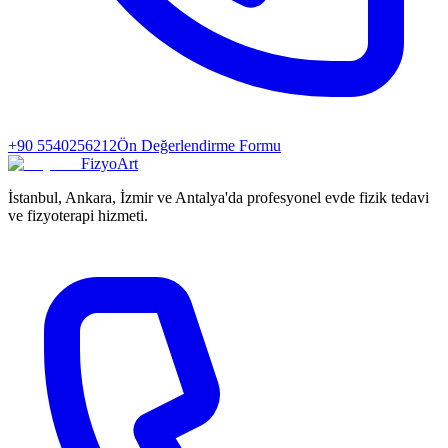
+90 5540256212
Ön Değerlendirme Formu
FizyoArt
İstanbul, Ankara, İzmir ve Antalya'da profesyonel evde fizik tedavi
ve fizyoterapi hizmeti.