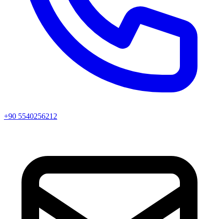
+90 5540256212