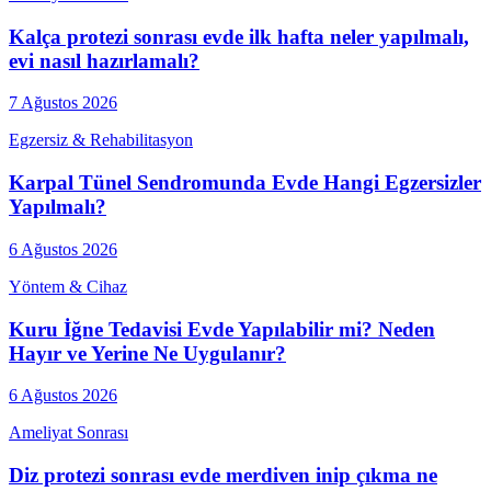
Kalça protezi sonrası evde ilk hafta neler yapılmalı,
evi nasıl hazırlamalı?
7 Ağustos 2026
Egzersiz & Rehabilitasyon
Karpal Tünel Sendromunda Evde Hangi Egzersizler
Yapılmalı?
6 Ağustos 2026
Yöntem & Cihaz
Kuru İğne Tedavisi Evde Yapılabilir mi? Neden
Hayır ve Yerine Ne Uygulanır?
6 Ağustos 2026
Ameliyat Sonrası
Diz protezi sonrası evde merdiven inip çıkma ne