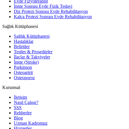
Evde Fizyoterapist
İnme Sonrası Evde Fizik Tedavi
Diz Protezi Sonrası Evde Rehabilitasyon
Kalça Protezi Sonrası Evde Rehabilitasyon
Sağlık Kütüphanesi
Sağlık Kütüphanesi
Hastalıklar
Belirtiler
Testler & Prosedürler
İlaçlar & Takviyeler
İnme (Stroke)
Parkinson
Osteoartrit
Osteoporoz
Kurumsal
İletişim
Nasıl Çalışır?
SSS
Rehberler
Blog
Uzman Kadromuz
Hizmetler