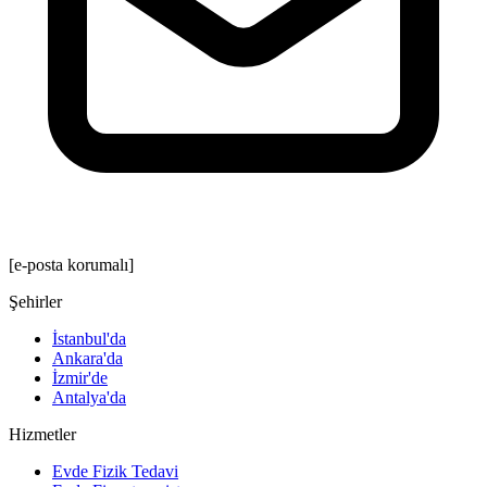
[e-posta korumalı]
Şehirler
İstanbul'da
Ankara'da
İzmir'de
Antalya'da
Hizmetler
Evde Fizik Tedavi