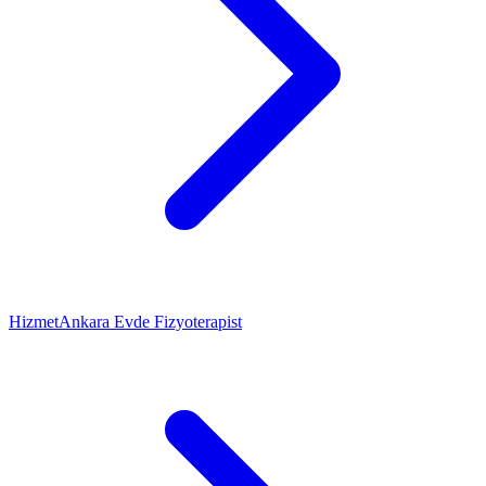
Hizmet
Ankara Evde Fizyoterapist