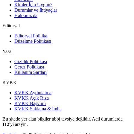
Kimler İçin Uygun?
Durumlar ve İhtiyaçlar
Hakkımızda
Editoryal
Editoryal Politika
Düzeltme Politikası
Yasal
Gizlilik Politikası
Çerez Politikası
Kullanım Şartları
KVKK
KVKK Aydınlatma
KVKK Açık Rıza
KVKK Başvuru
KVKK Saklama & İmha
Bu sitede yer alan bilgiler tıbbi tavsiye değildir. Acil durumlarda
112
'yi arayın.