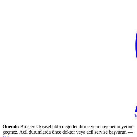
Önemli:
Bu içerik kişisel tıbbi değerlendirme ve muayenenin yerine
geçmez. Acil durumlarda önce doktor veya acil servise başvurun —