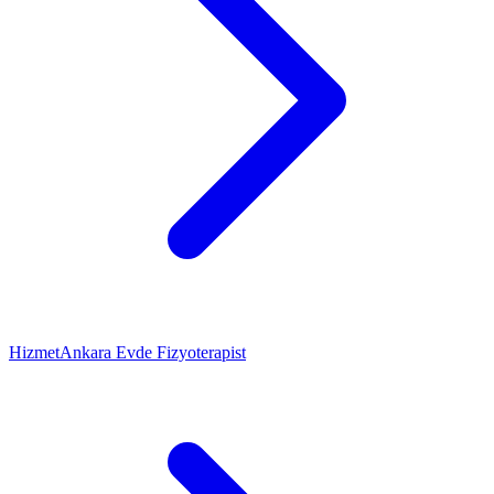
Hizmet
Ankara Evde Fizyoterapist