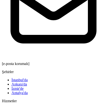
[e-posta korumalı]
Şehirler
İstanbul'da
Ankara'da
İzmir'de
Antalya'da
Hizmetler