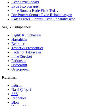
Evde Fizik Tedavi
Evde Fizyoterapist
İnme Sonrası Evde Fizik Tedavi
Diz Protezi Sonrası Evde Rehabilitasyon
Kalça Protezi Sonrası Evde Rehabilitasyon
Sağlık Kütüphanesi
Sağlık Kütüphanesi
Hastalıklar
Belirtiler
Testler & Prosedürler
İlaçlar & Takviyeler
İnme (Stroke)
Parkinson
Osteoartrit
Osteoporoz
Kurumsal
İletişim
Nasıl Çalışır?
SSS
Rehberler
Blog