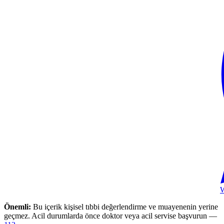
Önemli:
Bu içerik kişisel tıbbi değerlendirme ve muayenenin yerine
geçmez. Acil durumlarda önce doktor veya acil servise başvurun —