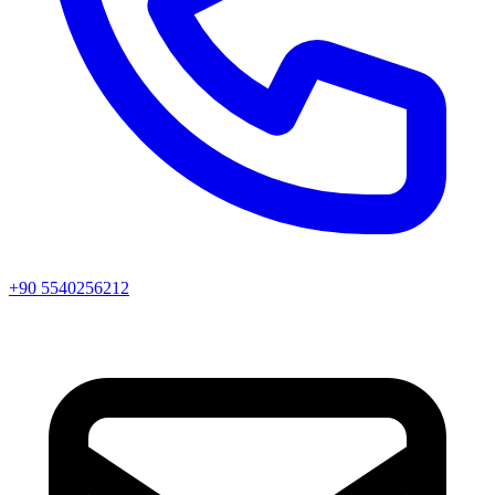
+90 5540256212