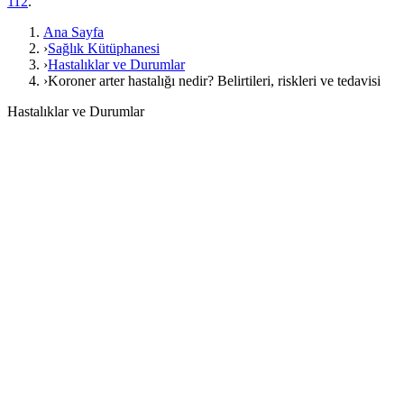
112
.
Ana Sayfa
›
Sağlık Kütüphanesi
›
Hastalıklar ve Durumlar
›
Koroner arter hastalığı nedir? Belirtileri, riskleri ve tedavisi
Hastalıklar ve Durumlar