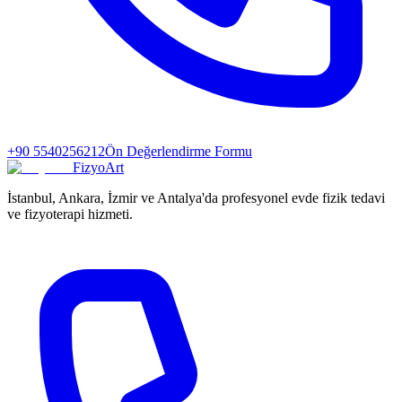
+90 5540256212
Ön Değerlendirme Formu
FizyoArt
İstanbul, Ankara, İzmir ve Antalya'da profesyonel evde fizik tedavi
ve fizyoterapi hizmeti.