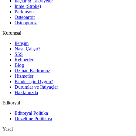
İlaçlar & Takviyeler
İnme (Stroke)
Parkinson
Osteoartrit
Osteoporoz
Kurumsal
İletişim
Nasıl Çalışır?
SSS
Rehberler
Blog
Uzman Kadromuz
Hizmetler
Kimler İçin Uygun?
Durumlar ve İhtiyaçlar
Hakkımızda
Editoryal
Editoryal Politika
Düzeltme Politikası
Yasal