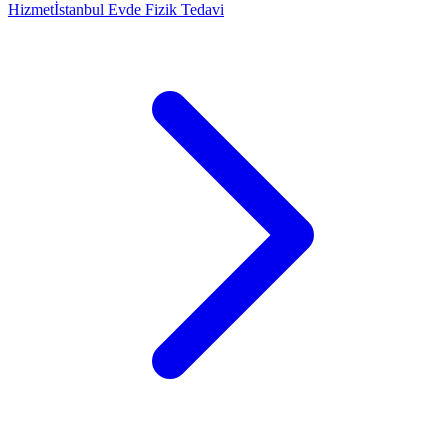
Hizmet
İstanbul Evde Fizik Tedavi