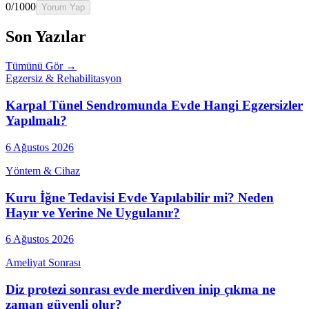
0
/1000
Yorum Yap
Son Yazılar
Tümünü Gör →
Egzersiz & Rehabilitasyon
Karpal Tünel Sendromunda Evde Hangi Egzersizler
Yapılmalı?
6 Ağustos 2026
Yöntem & Cihaz
Kuru İğne Tedavisi Evde Yapılabilir mi? Neden
Hayır ve Yerine Ne Uygulanır?
6 Ağustos 2026
Ameliyat Sonrası
Diz protezi sonrası evde merdiven inip çıkma ne
zaman güvenli olur?