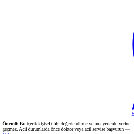
Önemli:
Bu içerik kişisel tıbbi değerlendirme ve muayenenin yerine
geçmez. Acil durumlarda önce doktor veya acil servise başvurun —