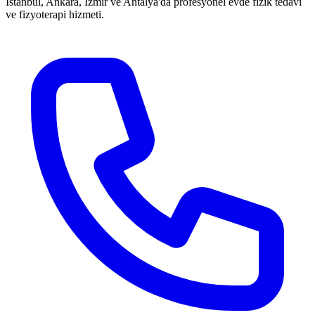
İstanbul, Ankara, İzmir ve Antalya'da profesyonel evde fizik tedavi
ve fizyoterapi hizmeti.