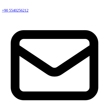
+90 5540256212