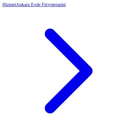
Hizmet
Ankara Evde Fizyoterapist