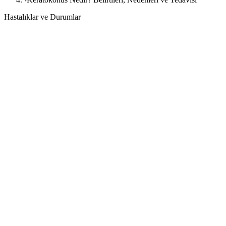
Hastalıklar ve Durumlar