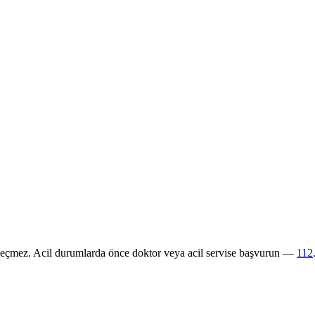
 geçmez. Acil durumlarda önce doktor veya acil servise başvurun —
112