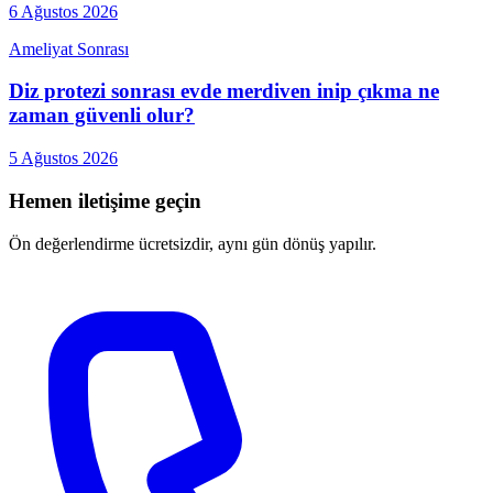
6 Ağustos 2026
Ameliyat Sonrası
Diz protezi sonrası evde merdiven inip çıkma ne
zaman güvenli olur?
5 Ağustos 2026
Hemen iletişime geçin
Ön değerlendirme ücretsizdir, aynı gün dönüş yapılır.