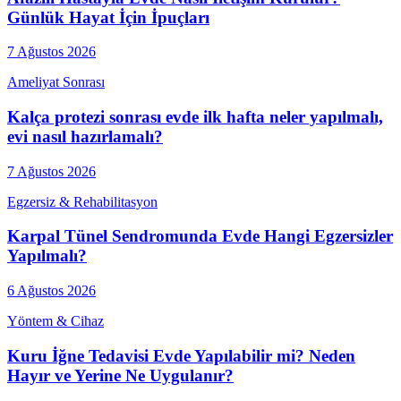
Günlük Hayat İçin İpuçları
7 Ağustos 2026
Ameliyat Sonrası
Kalça protezi sonrası evde ilk hafta neler yapılmalı,
evi nasıl hazırlamalı?
7 Ağustos 2026
Egzersiz & Rehabilitasyon
Karpal Tünel Sendromunda Evde Hangi Egzersizler
Yapılmalı?
6 Ağustos 2026
Yöntem & Cihaz
Kuru İğne Tedavisi Evde Yapılabilir mi? Neden
Hayır ve Yerine Ne Uygulanır?