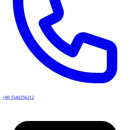
+90 5540256212