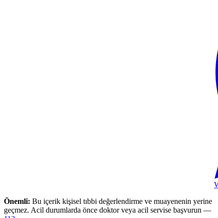
Önemli:
Bu içerik kişisel tıbbi değerlendirme ve muayenenin yerine
geçmez. Acil durumlarda önce doktor veya acil servise başvurun —