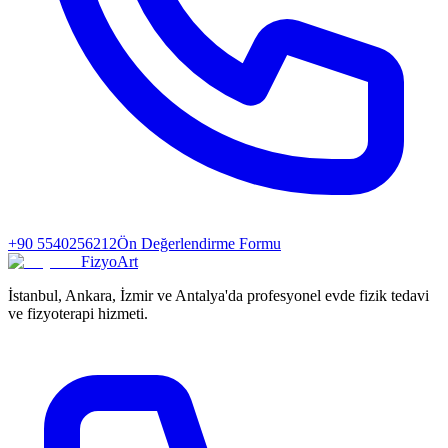
+90 5540256212
Ön Değerlendirme Formu
FizyoArt
İstanbul, Ankara, İzmir ve Antalya'da profesyonel evde fizik tedavi
ve fizyoterapi hizmeti.