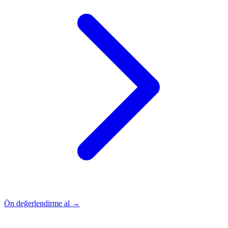
Ön değerlendirme al →