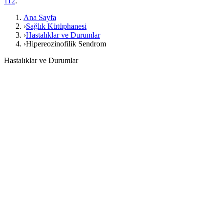
112
.
Ana Sayfa
›
Sağlık Kütüphanesi
›
Hastalıklar ve Durumlar
›
Hipereozinofilik Sendrom
Hastalıklar ve Durumlar