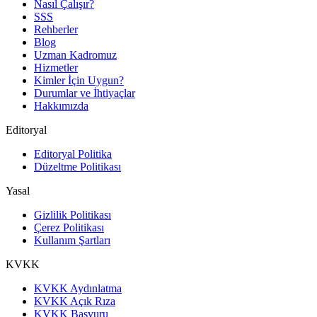
Nasıl Çalışır?
SSS
Rehberler
Blog
Uzman Kadromuz
Hizmetler
Kimler İçin Uygun?
Durumlar ve İhtiyaçlar
Hakkımızda
Editoryal
Editoryal Politika
Düzeltme Politikası
Yasal
Gizlilik Politikası
Çerez Politikası
Kullanım Şartları
KVKK
KVKK Aydınlatma
KVKK Açık Rıza
KVKK Başvuru