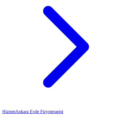
Hizmet
Ankara Evde Fizyoterapist