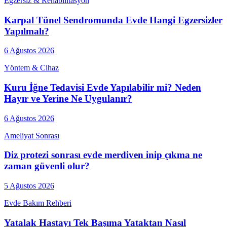
Egzersiz & Rehabilitasyon
Karpal Tünel Sendromunda Evde Hangi Egzersizler
Yapılmalı?
6 Ağustos 2026
Yöntem & Cihaz
Kuru İğne Tedavisi Evde Yapılabilir mi? Neden
Hayır ve Yerine Ne Uygulanır?
6 Ağustos 2026
Ameliyat Sonrası
Diz protezi sonrası evde merdiven inip çıkma ne
zaman güvenli olur?
5 Ağustos 2026
Evde Bakım Rehberi
Yatalak Hastayı Tek Başıma Yataktan Nasıl