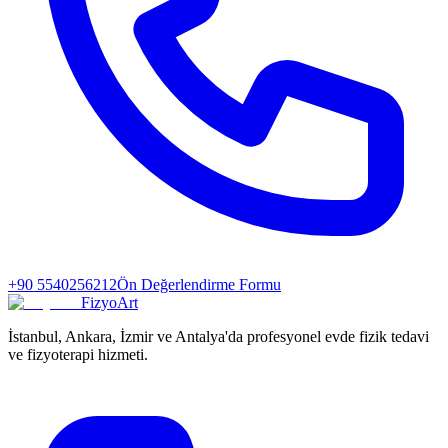
+90 5540256212
Ön Değerlendirme Formu
FizyoArt
İstanbul, Ankara, İzmir ve Antalya'da profesyonel evde fizik tedavi
ve fizyoterapi hizmeti.