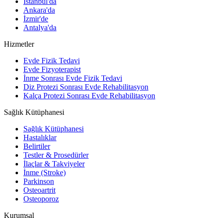
İstanbul'da
Ankara'da
İzmir'de
Antalya'da
Hizmetler
Evde Fizik Tedavi
Evde Fizyoterapist
İnme Sonrası Evde Fizik Tedavi
Diz Protezi Sonrası Evde Rehabilitasyon
Kalça Protezi Sonrası Evde Rehabilitasyon
Sağlık Kütüphanesi
Sağlık Kütüphanesi
Hastalıklar
Belirtiler
Testler & Prosedürler
İlaçlar & Takviyeler
İnme (Stroke)
Parkinson
Osteoartrit
Osteoporoz
Kurumsal