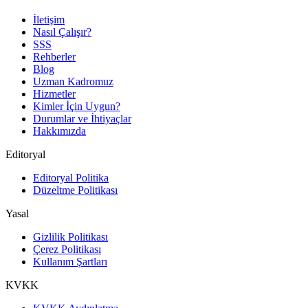
İletişim
Nasıl Çalışır?
SSS
Rehberler
Blog
Uzman Kadromuz
Hizmetler
Kimler İçin Uygun?
Durumlar ve İhtiyaçlar
Hakkımızda
Editoryal
Editoryal Politika
Düzeltme Politikası
Yasal
Gizlilik Politikası
Çerez Politikası
Kullanım Şartları
KVKK