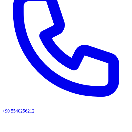
+90 5540256212