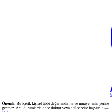
Önemli:
Bu içerik kişisel tıbbi değerlendirme ve muayenenin yerine
geçmez. Acil durumlarda önce doktor veya acil servise başvurun —