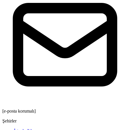
[e-posta korumalı]
Şehirler