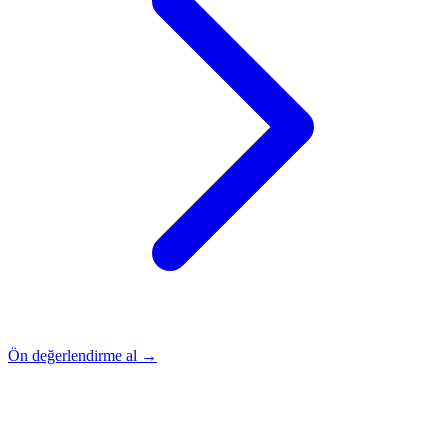
Ön değerlendirme al →
Rehber