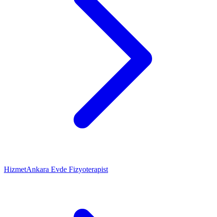
Hizmet
Ankara Evde Fizyoterapist