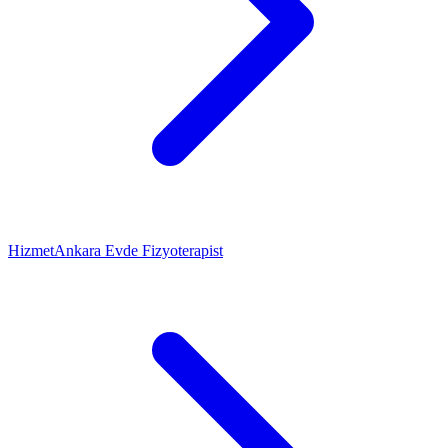
Hizmet
Ankara Evde Fizyoterapist