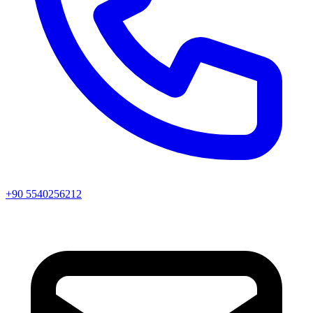
+90 5540256212