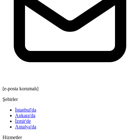
[e-posta korumalı]
Şehirler
İstanbul'da
Ankara'da
İzmir'de
Antalya'da
Hizmetler