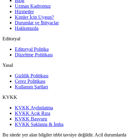
Blog
Uzman Kadromuz
Hizmetler
Kimler İçin Uygun?
Durumlar ve İhtiyaçlar
Hakkımızda
Editoryal
Editoryal Politika
Düzeltme Politikası
Yasal
Gizlilik Politikası
Çerez Politikası
Kullanım Şartları
KVKK
KVKK Aydınlatma
KVKK Açık Rıza
KVKK Başvuru
KVKK Saklama & İmha
Bu sitede yer alan bilgiler tıbbi tavsiye değildir. Acil durumlarda