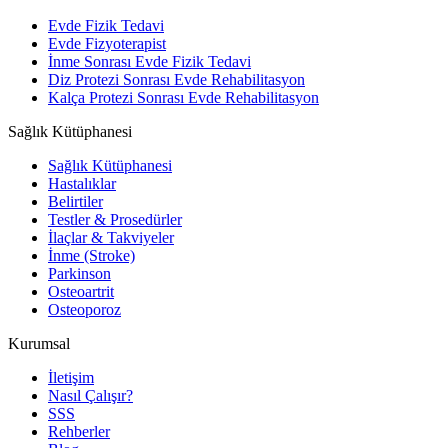
Evde Fizik Tedavi
Evde Fizyoterapist
İnme Sonrası Evde Fizik Tedavi
Diz Protezi Sonrası Evde Rehabilitasyon
Kalça Protezi Sonrası Evde Rehabilitasyon
Sağlık Kütüphanesi
Sağlık Kütüphanesi
Hastalıklar
Belirtiler
Testler & Prosedürler
İlaçlar & Takviyeler
İnme (Stroke)
Parkinson
Osteoartrit
Osteoporoz
Kurumsal
İletişim
Nasıl Çalışır?
SSS
Rehberler