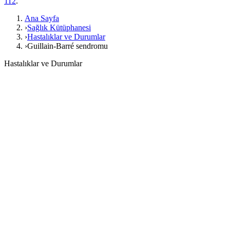
112
.
Ana Sayfa
›
Sağlık Kütüphanesi
›
Hastalıklar ve Durumlar
›
Guillain-Barré sendromu
Hastalıklar ve Durumlar