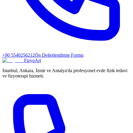
+90 5540256212
Ön Değerlendirme Formu
FizyoArt
İstanbul, Ankara, İzmir ve Antalya'da profesyonel evde fizik tedavi
ve fizyoterapi hizmeti.