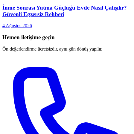
İnme Sonrası Yutma Güçlüğü Evde Nasıl Çalışılır?
Güvenli Egzersiz Rehberi
4 Ağustos 2026
Hemen iletişime geçin
Ön değerlendirme ücretsizdir, aynı gün dönüş yapılır.