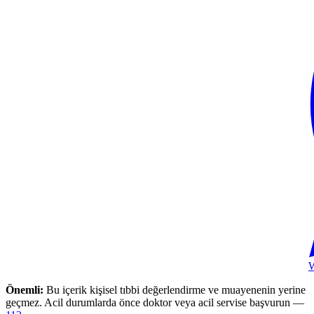
Önemli:
Bu içerik kişisel tıbbi değerlendirme ve muayenenin yerine
geçmez. Acil durumlarda önce doktor veya acil servise başvurun —