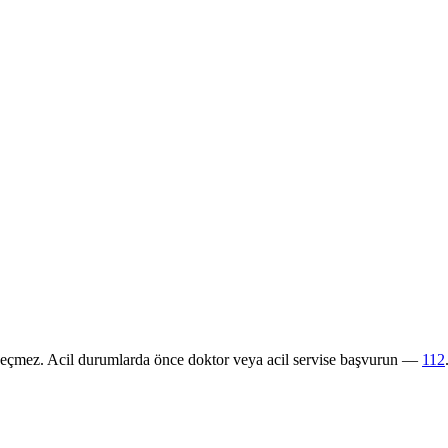
 geçmez. Acil durumlarda önce doktor veya acil servise başvurun —
112