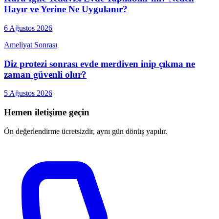
Hayır ve Yerine Ne Uygulanır?
6 Ağustos 2026
Ameliyat Sonrası
Diz protezi sonrası evde merdiven inip çıkma ne
zaman güvenli olur?
5 Ağustos 2026
Hemen iletişime geçin
Ön değerlendirme ücretsizdir, aynı gün dönüş yapılır.