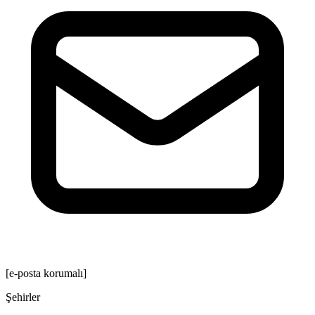
[e-posta korumalı]
Şehirler