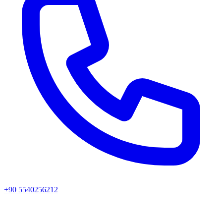
+90 5540256212