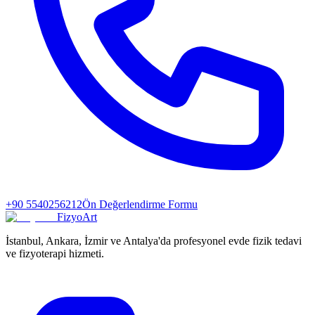
+90 5540256212
Ön Değerlendirme Formu
FizyoArt
İstanbul, Ankara, İzmir ve Antalya'da profesyonel evde fizik tedavi
ve fizyoterapi hizmeti.