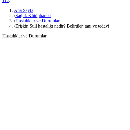
112
.
Ana Sayfa
›
Sağlık Kütüphanesi
›
Hastalıklar ve Durumlar
›
Erişkin Still hastalığı nedir? Belirtiler, tanı ve tedavi
Hastalıklar ve Durumlar