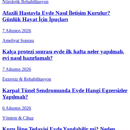
Nörolojik Rehabilitasyon
Afazili Hastayla Evde Nasıl İletişim Kurulur?
Günlük Hayat İçin İpuçları
7 Ağustos 2026
Ameliyat Sonrası
Kalça protezi sonrası evde ilk hafta neler yapılmalı,
evi nasıl hazırlamalı?
7 Ağustos 2026
Egzersiz & Rehabilitasyon
Karpal Tünel Sendromunda Evde Hangi Egzersizler
Yapılmalı?
6 Ağustos 2026
Yöntem & Cihaz
Kuru İğne Tedavisi Evde Yapılabilir mi? Neden