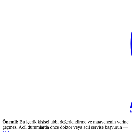
Önemli:
Bu içerik kişisel tıbbi değerlendirme ve muayenenin yerine
geçmez. Acil durumlarda önce doktor veya acil servise başvurun —