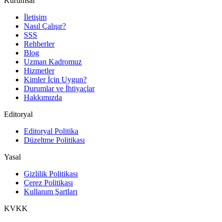
Kurumsal
İletişim
Nasıl Çalışır?
SSS
Rehberler
Blog
Uzman Kadromuz
Hizmetler
Kimler İçin Uygun?
Durumlar ve İhtiyaçlar
Hakkımızda
Editoryal
Editoryal Politika
Düzeltme Politikası
Yasal
Gizlilik Politikası
Çerez Politikası
Kullanım Şartları
KVKK