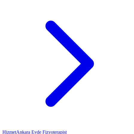
Hizmet
Ankara Evde Fizyoterapist