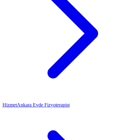
Hizmet
Ankara Evde Fizyoterapist