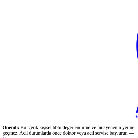
Önemli:
Bu içerik kişisel tıbbi değerlendirme ve muayenenin yerine
geçmez. Acil durumlarda önce doktor veya acil servise başvurun —