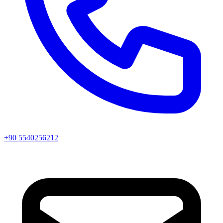
+90 5540256212