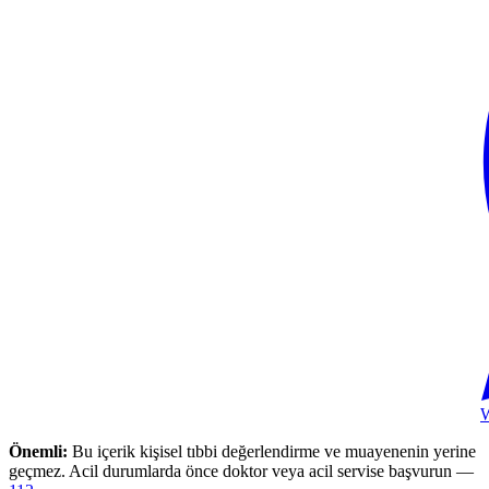
Önemli:
Bu içerik kişisel tıbbi değerlendirme ve muayenenin yerine
geçmez. Acil durumlarda önce doktor veya acil servise başvurun —