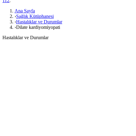
112
.
Ana Sayfa
›
Sağlık Kütüphanesi
›
Hastalıklar ve Durumlar
›
Dilate kardiyomiyopati
Hastalıklar ve Durumlar