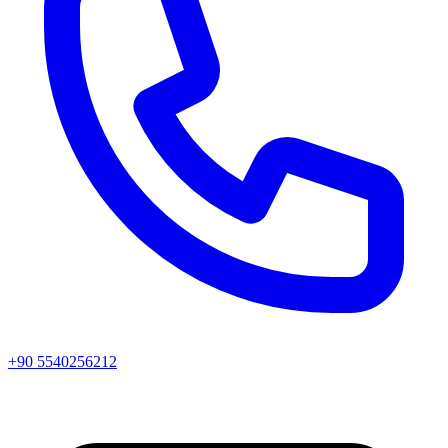
+90 5540256212