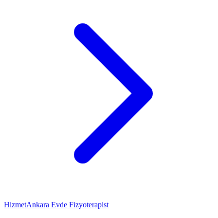
Hizmet
Ankara Evde Fizyoterapist