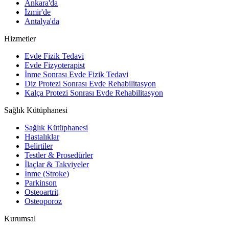
Ankara'da
İzmir'de
Antalya'da
Hizmetler
Evde Fizik Tedavi
Evde Fizyoterapist
İnme Sonrası Evde Fizik Tedavi
Diz Protezi Sonrası Evde Rehabilitasyon
Kalça Protezi Sonrası Evde Rehabilitasyon
Sağlık Kütüphanesi
Sağlık Kütüphanesi
Hastalıklar
Belirtiler
Testler & Prosedürler
İlaçlar & Takviyeler
İnme (Stroke)
Parkinson
Osteoartrit
Osteoporoz
Kurumsal