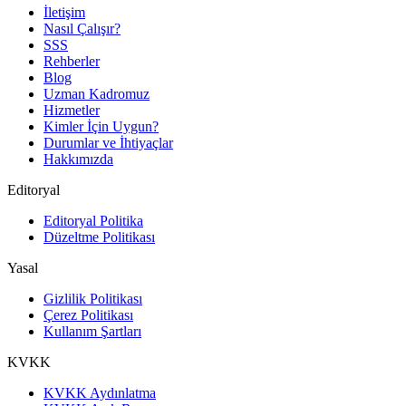
İletişim
Nasıl Çalışır?
SSS
Rehberler
Blog
Uzman Kadromuz
Hizmetler
Kimler İçin Uygun?
Durumlar ve İhtiyaçlar
Hakkımızda
Editoryal
Editoryal Politika
Düzeltme Politikası
Yasal
Gizlilik Politikası
Çerez Politikası
Kullanım Şartları
KVKK
KVKK Aydınlatma