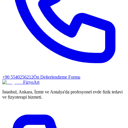
+90 5540256212
Ön Değerlendirme Formu
FizyoArt
İstanbul, Ankara, İzmir ve Antalya'da profesyonel evde fizik tedavi
ve fizyoterapi hizmeti.