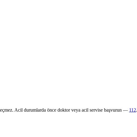
 geçmez. Acil durumlarda önce doktor veya acil servise başvurun —
112