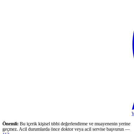
Önemli:
Bu içerik kişisel tıbbi değerlendirme ve muayenenin yerine
geçmez. Acil durumlarda önce doktor veya acil servise başvurun —