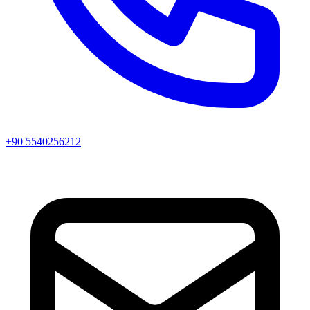
+90 5540256212