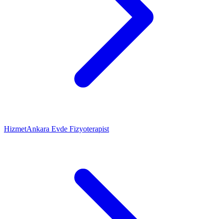
Hizmet
Ankara Evde Fizyoterapist