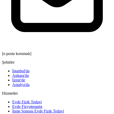
[e-posta korumalı]
Şehirler
İstanbul'da
Ankara'da
İzmir'de
Antalya'da
Hizmetler
Evde Fizik Tedavi
Evde Fizyoterapist
İnme Sonrası Evde Fizik Tedavi