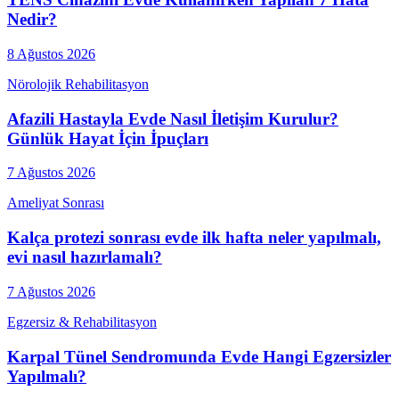
Nedir?
8 Ağustos 2026
Nörolojik Rehabilitasyon
Afazili Hastayla Evde Nasıl İletişim Kurulur?
Günlük Hayat İçin İpuçları
7 Ağustos 2026
Ameliyat Sonrası
Kalça protezi sonrası evde ilk hafta neler yapılmalı,
evi nasıl hazırlamalı?
7 Ağustos 2026
Egzersiz & Rehabilitasyon
Karpal Tünel Sendromunda Evde Hangi Egzersizler
Yapılmalı?