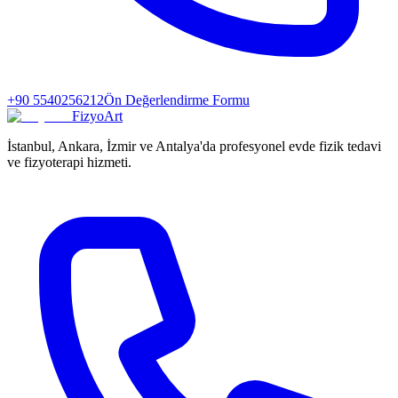
+90 5540256212
Ön Değerlendirme Formu
FizyoArt
İstanbul, Ankara, İzmir ve Antalya'da profesyonel evde fizik tedavi
ve fizyoterapi hizmeti.