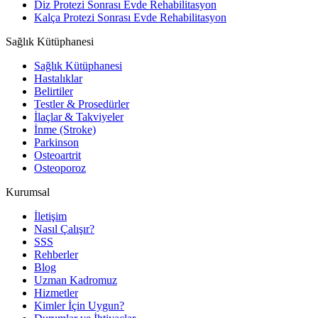
Diz Protezi Sonrası Evde Rehabilitasyon
Kalça Protezi Sonrası Evde Rehabilitasyon
Sağlık Kütüphanesi
Sağlık Kütüphanesi
Hastalıklar
Belirtiler
Testler & Prosedürler
İlaçlar & Takviyeler
İnme (Stroke)
Parkinson
Osteoartrit
Osteoporoz
Kurumsal
İletişim
Nasıl Çalışır?
SSS
Rehberler
Blog
Uzman Kadromuz
Hizmetler
Kimler İçin Uygun?