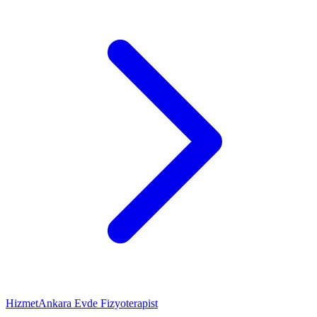
Hizmet
Ankara Evde Fizyoterapist