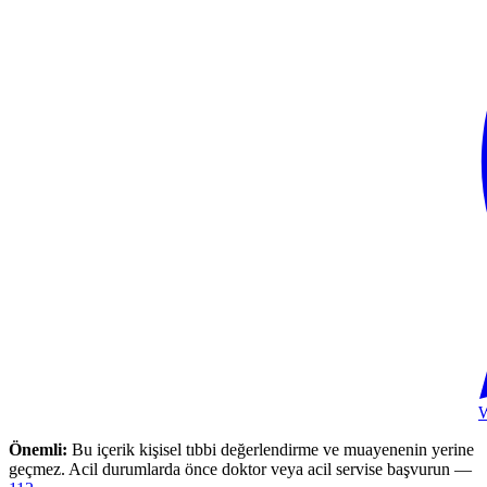
Önemli:
Bu içerik kişisel tıbbi değerlendirme ve muayenenin yerine
geçmez. Acil durumlarda önce doktor veya acil servise başvurun —