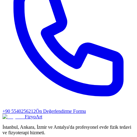
+90 5540256212
Ön Değerlendirme Formu
FizyoArt
İstanbul, Ankara, İzmir ve Antalya'da profesyonel evde fizik tedavi
ve fizyoterapi hizmeti.