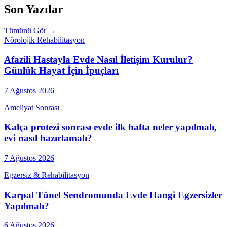
Son Yazılar
Tümünü Gör →
Nörolojik Rehabilitasyon
Afazili Hastayla Evde Nasıl İletişim Kurulur?
Günlük Hayat İçin İpuçları
7 Ağustos 2026
Ameliyat Sonrası
Kalça protezi sonrası evde ilk hafta neler yapılmalı,
evi nasıl hazırlamalı?
7 Ağustos 2026
Egzersiz & Rehabilitasyon
Karpal Tünel Sendromunda Evde Hangi Egzersizler
Yapılmalı?
6 Ağustos 2026