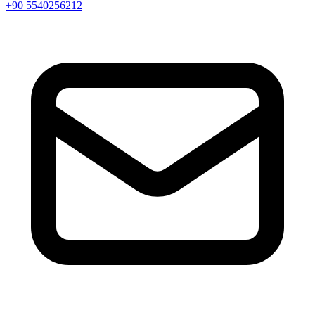
+90 5540256212