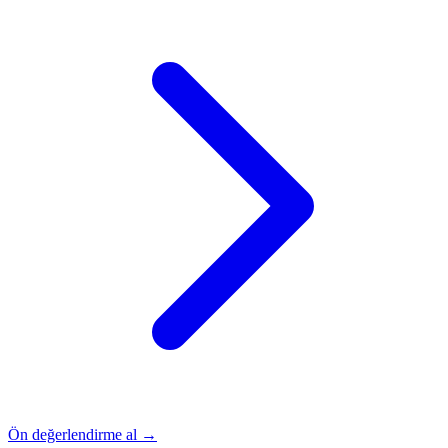
Ön değerlendirme al →