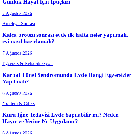
Günlük Hayat İçin İpuçları
7 Ağustos 2026
Ameliyat Sonrası
Kalça protezi sonrası evde ilk hafta neler yapılmalı,
evi nasıl hazırlamalı?
7 Ağustos 2026
Egzersiz & Rehabilitasyon
Karpal Tünel Sendromunda Evde Hangi Egzersizler
Yapılmalı?
6 Ağustos 2026
Yöntem & Cihaz
Kuru İğne Tedavisi Evde Yapılabilir mi? Neden
Hayır ve Yerine Ne Uygulanır?
6 Ağustos 2026