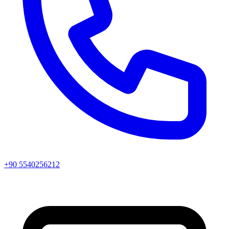
+90 5540256212