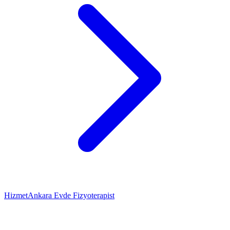
Hizmet
Ankara Evde Fizyoterapist