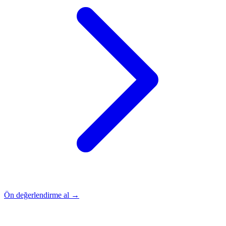
Ön değerlendirme al →