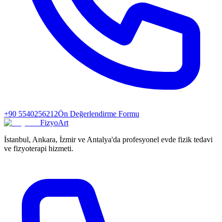
+90 5540256212
Ön Değerlendirme Formu
FizyoArt
İstanbul, Ankara, İzmir ve Antalya'da profesyonel evde fizik tedavi
ve fizyoterapi hizmeti.