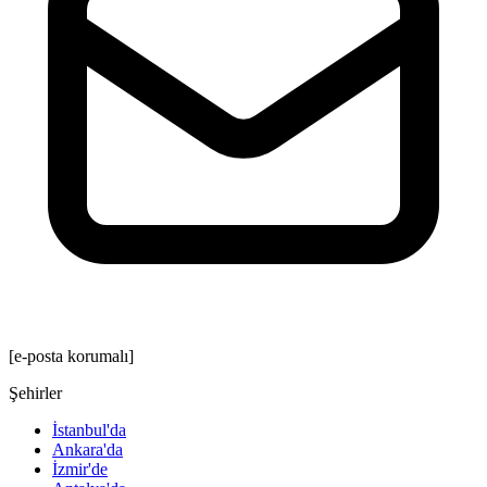
[e-posta korumalı]
Şehirler
İstanbul'da
Ankara'da
İzmir'de