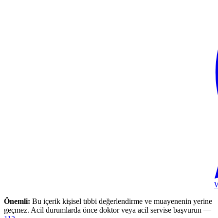
Önemli:
Bu içerik kişisel tıbbi değerlendirme ve muayenenin yerine
geçmez. Acil durumlarda önce doktor veya acil servise başvurun —