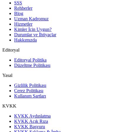
SSS
Rehberler
Blog
Uzman Kadromuz
Hizmetler
Kimler İçin Uygun?
Durumlar ve İhtiyaçlar
Hakkımızda
Editoryal
Editoryal Politika
Düzeltme Politikası
Yasal
Gizlilik Politikası
Çerez Politikası
Kullanım Şartları
KVKK
KVKK Aydınlatma
KVKK Açık Rıza
KVKK Başvuru
KVKK Saklama & İmha