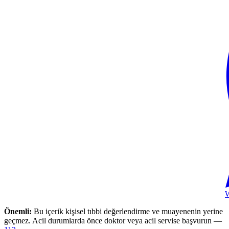
Önemli:
Bu içerik kişisel tıbbi değerlendirme ve muayenenin yerine
geçmez. Acil durumlarda önce doktor veya acil servise başvurun —