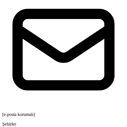
[e-posta korumalı]
Şehirler