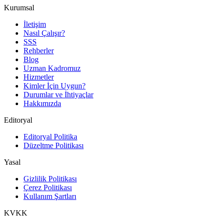
Kurumsal
İletişim
Nasıl Çalışır?
SSS
Rehberler
Blog
Uzman Kadromuz
Hizmetler
Kimler İçin Uygun?
Durumlar ve İhtiyaçlar
Hakkımızda
Editoryal
Editoryal Politika
Düzeltme Politikası
Yasal
Gizlilik Politikası
Çerez Politikası
Kullanım Şartları
KVKK