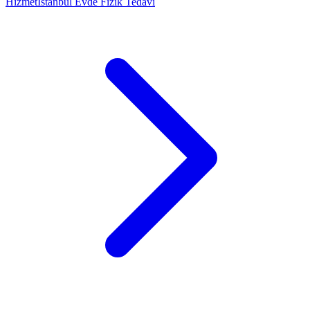
Hizmet
İstanbul Evde Fizik Tedavi