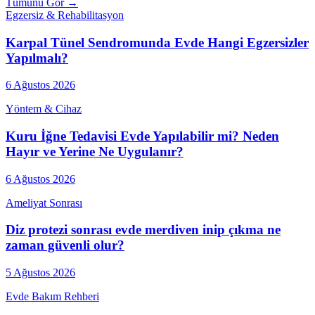
Tümünü Gör →
Egzersiz & Rehabilitasyon
Karpal Tünel Sendromunda Evde Hangi Egzersizler
Yapılmalı?
6 Ağustos 2026
Yöntem & Cihaz
Kuru İğne Tedavisi Evde Yapılabilir mi? Neden
Hayır ve Yerine Ne Uygulanır?
6 Ağustos 2026
Ameliyat Sonrası
Diz protezi sonrası evde merdiven inip çıkma ne
zaman güvenli olur?
5 Ağustos 2026
Evde Bakım Rehberi