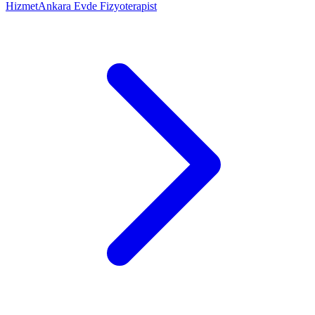
Hizmet
Ankara Evde Fizyoterapist