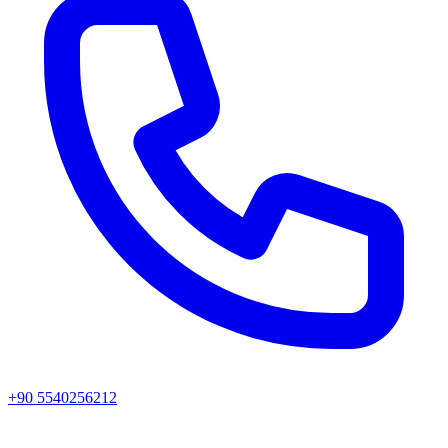
+90 5540256212