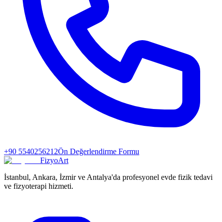
+90 5540256212
Ön Değerlendirme Formu
FizyoArt
İstanbul, Ankara, İzmir ve Antalya'da profesyonel evde fizik tedavi
ve fizyoterapi hizmeti.