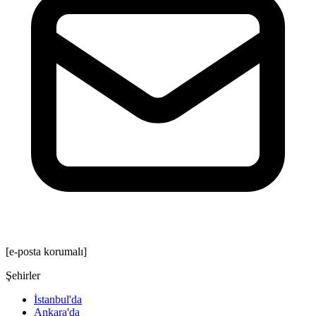
[e-posta korumalı]
Şehirler
İstanbul'da
Ankara'da