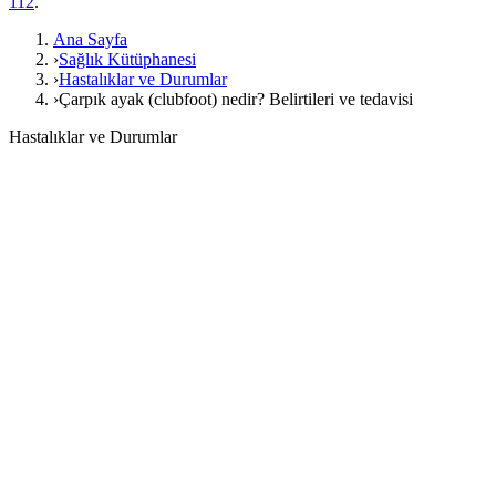
112
.
Ana Sayfa
›
Sağlık Kütüphanesi
›
Hastalıklar ve Durumlar
›
Çarpık ayak (clubfoot) nedir? Belirtileri ve tedavisi
Hastalıklar ve Durumlar