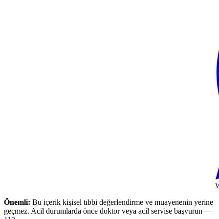
Önemli:
Bu içerik kişisel tıbbi değerlendirme ve muayenenin yerine
geçmez. Acil durumlarda önce doktor veya acil servise başvurun —