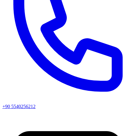
+90 5540256212