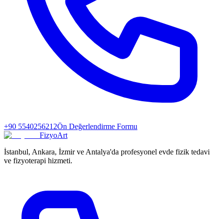
+90 5540256212
Ön Değerlendirme Formu
FizyoArt
İstanbul, Ankara, İzmir ve Antalya'da profesyonel evde fizik tedavi
ve fizyoterapi hizmeti.