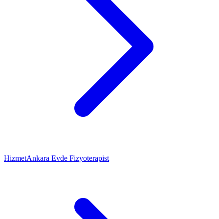
Hizmet
Ankara Evde Fizyoterapist