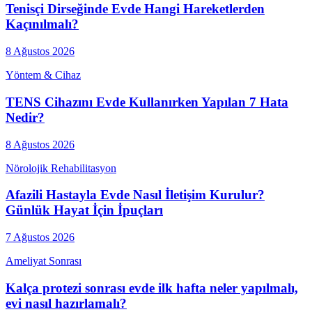
Tenisçi Dirseğinde Evde Hangi Hareketlerden
Kaçınılmalı?
8 Ağustos 2026
Yöntem & Cihaz
TENS Cihazını Evde Kullanırken Yapılan 7 Hata
Nedir?
8 Ağustos 2026
Nörolojik Rehabilitasyon
Afazili Hastayla Evde Nasıl İletişim Kurulur?
Günlük Hayat İçin İpuçları
7 Ağustos 2026
Ameliyat Sonrası
Kalça protezi sonrası evde ilk hafta neler yapılmalı,
evi nasıl hazırlamalı?