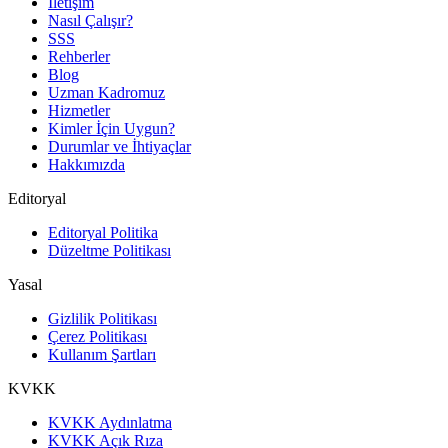
İletişim
Nasıl Çalışır?
SSS
Rehberler
Blog
Uzman Kadromuz
Hizmetler
Kimler İçin Uygun?
Durumlar ve İhtiyaçlar
Hakkımızda
Editoryal
Editoryal Politika
Düzeltme Politikası
Yasal
Gizlilik Politikası
Çerez Politikası
Kullanım Şartları
KVKK
KVKK Aydınlatma
KVKK Açık Rıza