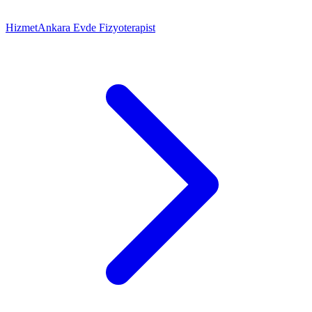
Hizmet
Ankara Evde Fizyoterapist