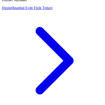
Hizmet
İstanbul Evde Fizik Tedavi