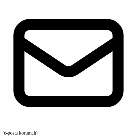
[e-posta korumalı]