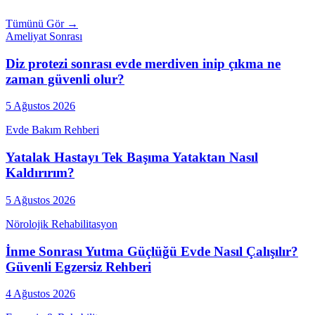
Tümünü Gör →
Ameliyat Sonrası
Diz protezi sonrası evde merdiven inip çıkma ne
zaman güvenli olur?
5 Ağustos 2026
Evde Bakım Rehberi
Yatalak Hastayı Tek Başıma Yataktan Nasıl
Kaldırırım?
5 Ağustos 2026
Nörolojik Rehabilitasyon
İnme Sonrası Yutma Güçlüğü Evde Nasıl Çalışılır?
Güvenli Egzersiz Rehberi
4 Ağustos 2026