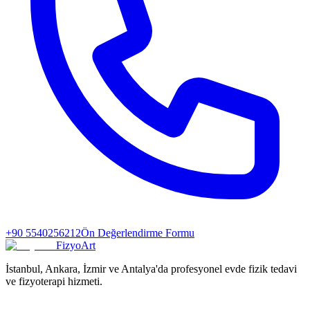
+90 5540256212
Ön Değerlendirme Formu
FizyoArt
İstanbul, Ankara, İzmir ve Antalya'da profesyonel evde fizik tedavi
ve fizyoterapi hizmeti.