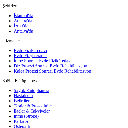
Şehirler
İstanbul'da
Ankara'da
İzmir'de
Antalya'da
Hizmetler
Evde Fizik Tedavi
Evde Fizyoterapist
İnme Sonrası Evde Fizik Tedavi
Diz Protezi Sonrası Evde Rehabilitasyon
Kalça Protezi Sonrası Evde Rehabilitasyon
Sağlık Kütüphanesi
Sağlık Kütüphanesi
Hastalıklar
Belirtiler
Testler & Prosedürler
İlaçlar & Takviyeler
İnme (Stroke)
Parkinson
Osteoartrit