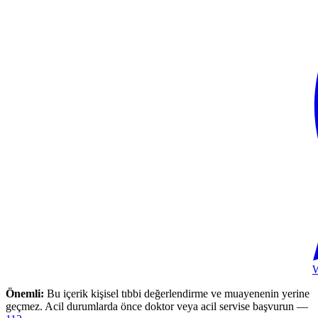
Önemli:
Bu içerik kişisel tıbbi değerlendirme ve muayenenin yerine
geçmez. Acil durumlarda önce doktor veya acil servise başvurun —