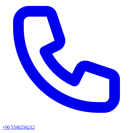
+90 5540256212