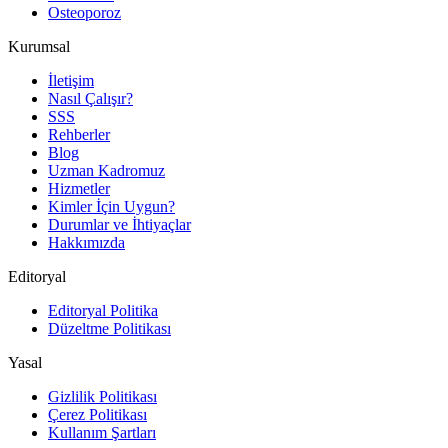
Osteoporoz
Kurumsal
İletişim
Nasıl Çalışır?
SSS
Rehberler
Blog
Uzman Kadromuz
Hizmetler
Kimler İçin Uygun?
Durumlar ve İhtiyaçlar
Hakkımızda
Editoryal
Editoryal Politika
Düzeltme Politikası
Yasal
Gizlilik Politikası
Çerez Politikası
Kullanım Şartları