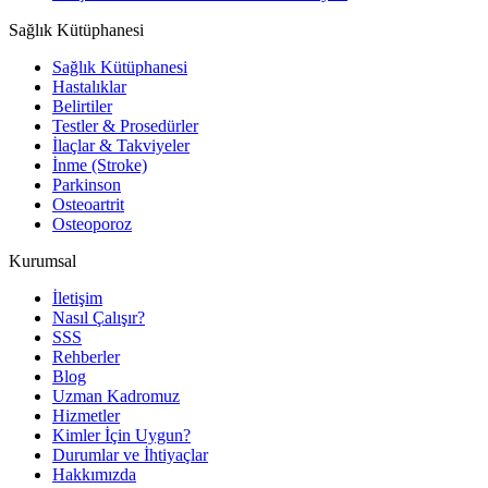
Sağlık Kütüphanesi
Sağlık Kütüphanesi
Hastalıklar
Belirtiler
Testler & Prosedürler
İlaçlar & Takviyeler
İnme (Stroke)
Parkinson
Osteoartrit
Osteoporoz
Kurumsal
İletişim
Nasıl Çalışır?
SSS
Rehberler
Blog
Uzman Kadromuz
Hizmetler
Kimler İçin Uygun?
Durumlar ve İhtiyaçlar
Hakkımızda