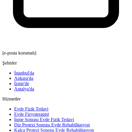
[e-posta korumalı]
Şehirler
İstanbul'da
Ankara'da
İzmir'de
Antalya'da
Hizmetler
Evde Fizik Tedavi
Evde Fizyoterapist
İnme Sonrası Evde Fizik Tedavi
Diz Protezi Sonrası Evde Rehabilitasyon
Kalça Protezi Sonrası Evde Rehabilitasyon