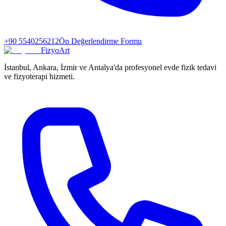
+90 5540256212
Ön Değerlendirme Formu
FizyoArt
İstanbul, Ankara, İzmir ve Antalya'da profesyonel evde fizik tedavi
ve fizyoterapi hizmeti.