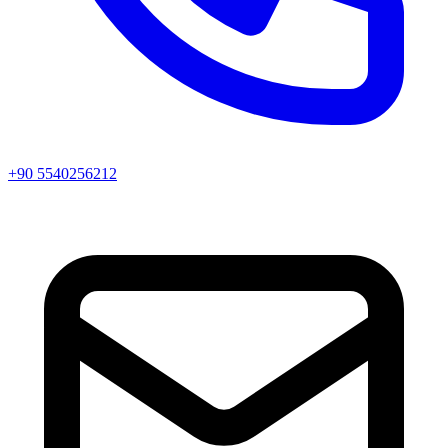
+90 5540256212