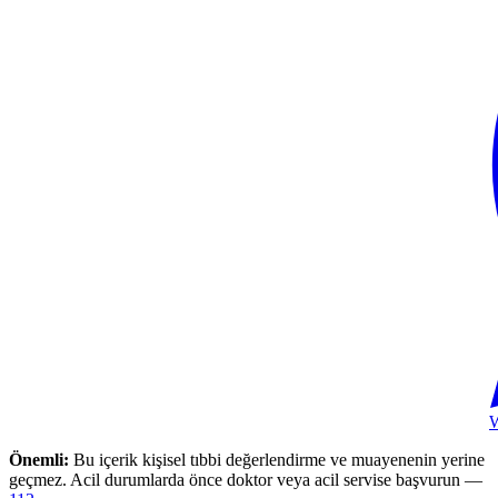
Önemli:
Bu içerik kişisel tıbbi değerlendirme ve muayenenin yerine
geçmez. Acil durumlarda önce doktor veya acil servise başvurun —