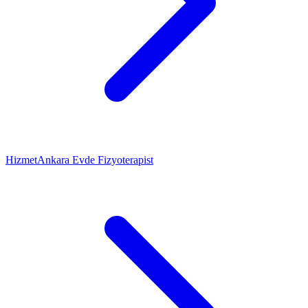
Hizmet
Ankara Evde Fizyoterapist