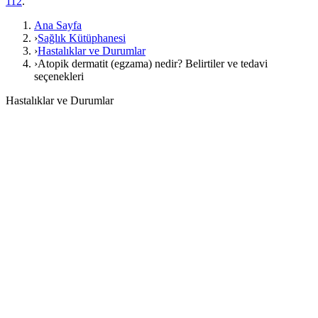
112
.
Ana Sayfa
›
Sağlık Kütüphanesi
›
Hastalıklar ve Durumlar
›
Atopik dermatit (egzama) nedir? Belirtiler ve tedavi
seçenekleri
Hastalıklar ve Durumlar