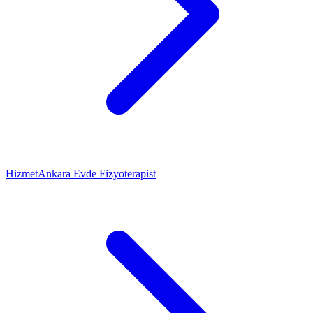
Hizmet
Ankara Evde Fizyoterapist