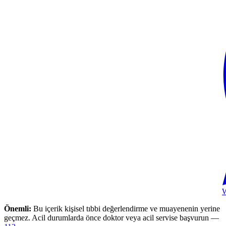
Önemli:
Bu içerik kişisel tıbbi değerlendirme ve muayenenin yerine
geçmez. Acil durumlarda önce doktor veya acil servise başvurun —