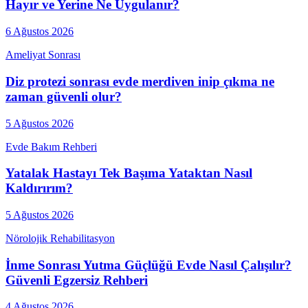
Hayır ve Yerine Ne Uygulanır?
6 Ağustos 2026
Ameliyat Sonrası
Diz protezi sonrası evde merdiven inip çıkma ne
zaman güvenli olur?
5 Ağustos 2026
Evde Bakım Rehberi
Yatalak Hastayı Tek Başıma Yataktan Nasıl
Kaldırırım?
5 Ağustos 2026
Nörolojik Rehabilitasyon
İnme Sonrası Yutma Güçlüğü Evde Nasıl Çalışılır?
Güvenli Egzersiz Rehberi
4 Ağustos 2026