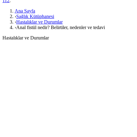
112
.
Ana Sayfa
›
Sağlık Kütüphanesi
›
Hastalıklar ve Durumlar
›
Anal fistül nedir? Belirtiler, nedenler ve tedavi
Hastalıklar ve Durumlar