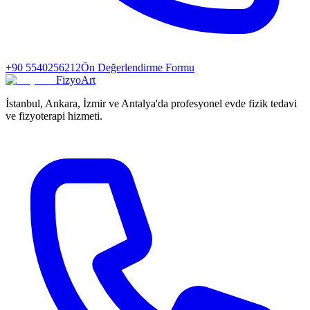
+90 5540256212
Ön Değerlendirme Formu
FizyoArt
İstanbul, Ankara, İzmir ve Antalya'da profesyonel evde fizik tedavi
ve fizyoterapi hizmeti.