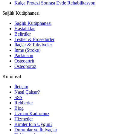
Kalça Protezi Sonrası Evde Rehabilitasyon
Sağlık Kütüphanesi
Sağlık Kütüphanesi
Hastalıklar
Belirtiler
Testler & Prosedürler
İlaçlar & Takviyeler
İnme (Stroke)
Parkinson
Osteoartrit
Osteoporoz
Kurumsal
İletişim
Nasıl Çalışır?
SSS
Rehberler
Blog
Uzman Kadromuz
Hizmetler
Kimler İçin Uygun?
Durumlar ve İhtiyaçlar