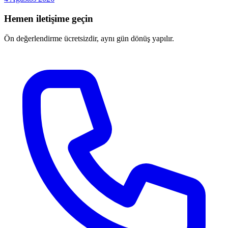
Hemen iletişime geçin
Ön değerlendirme ücretsizdir, aynı gün dönüş yapılır.