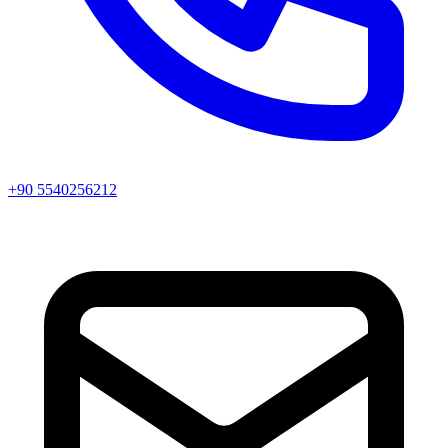
+90 5540256212