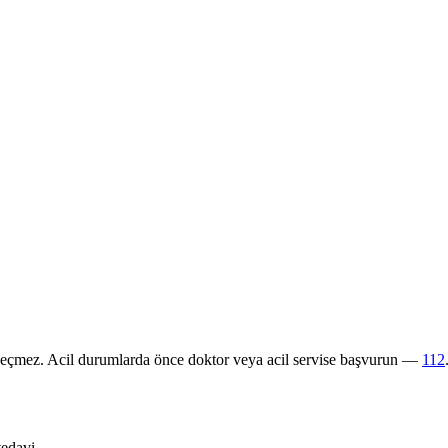
 geçmez. Acil durumlarda önce doktor veya acil servise başvurun —
112
tedavi