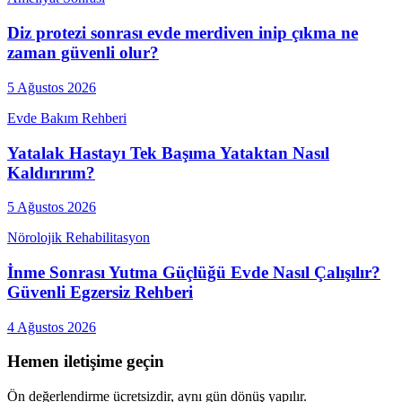
Diz protezi sonrası evde merdiven inip çıkma ne
zaman güvenli olur?
5 Ağustos 2026
Evde Bakım Rehberi
Yatalak Hastayı Tek Başıma Yataktan Nasıl
Kaldırırım?
5 Ağustos 2026
Nörolojik Rehabilitasyon
İnme Sonrası Yutma Güçlüğü Evde Nasıl Çalışılır?
Güvenli Egzersiz Rehberi
4 Ağustos 2026
Hemen iletişime geçin
Ön değerlendirme ücretsizdir, aynı gün dönüş yapılır.