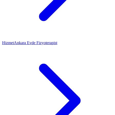
Hizmet
Ankara Evde Fizyoterapist