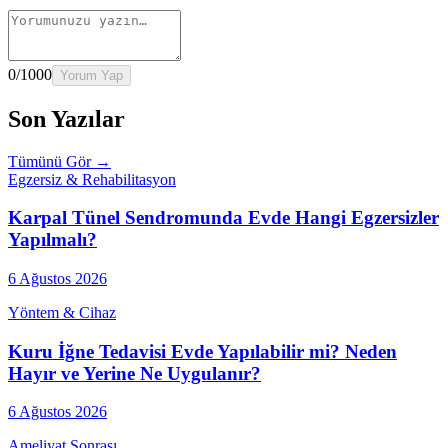
0
/1000
Yorum Yap
Son Yazılar
Tümünü Gör →
Egzersiz & Rehabilitasyon
Karpal Tünel Sendromunda Evde Hangi Egzersizler
Yapılmalı?
6 Ağustos 2026
Yöntem & Cihaz
Kuru İğne Tedavisi Evde Yapılabilir mi? Neden
Hayır ve Yerine Ne Uygulanır?
6 Ağustos 2026
Ameliyat Sonrası