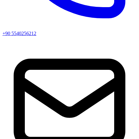
+90 5540256212