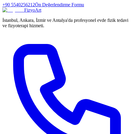
+90 5540256212
Ön Değerlendirme Formu
FizyoArt
İstanbul, Ankara, İzmir ve Antalya'da profesyonel evde fizik tedavi
ve fizyoterapi hizmeti.