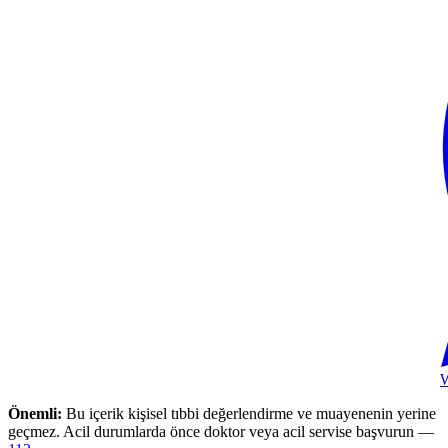
Önemli:
Bu içerik kişisel tıbbi değerlendirme ve muayenenin yerine
geçmez. Acil durumlarda önce doktor veya acil servise başvurun —