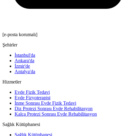
[e-posta korumalı]
Şehirler
İstanbul'da
Ankara'da
İzmir'de
Antalya'da
Hizmetler
Evde Fizik Tedavi
Evde Fizyoterapist
İnme Sonrası Evde Fizik Tedavi
Diz Protezi Sonrası Evde Rehabilitasyon
Kalça Protezi Sonrası Evde Rehabilitasyon
Sağlık Kütüphanesi
Sağlık Kütüphanesi