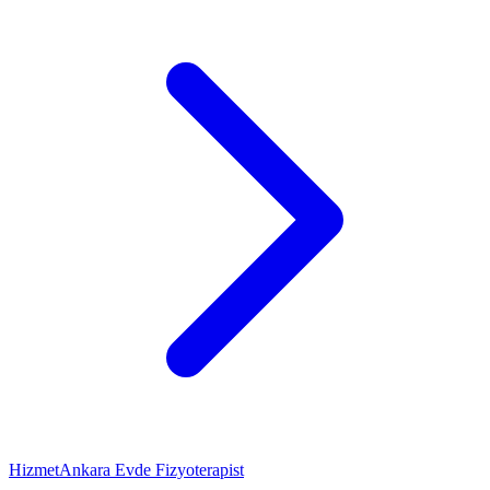
Hizmet
Ankara Evde Fizyoterapist