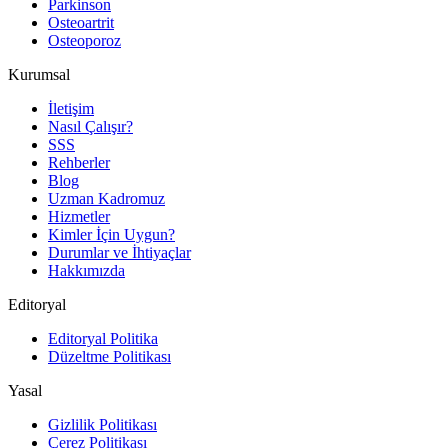
Parkinson
Osteoartrit
Osteoporoz
Kurumsal
İletişim
Nasıl Çalışır?
SSS
Rehberler
Blog
Uzman Kadromuz
Hizmetler
Kimler İçin Uygun?
Durumlar ve İhtiyaçlar
Hakkımızda
Editoryal
Editoryal Politika
Düzeltme Politikası
Yasal
Gizlilik Politikası
Çerez Politikası