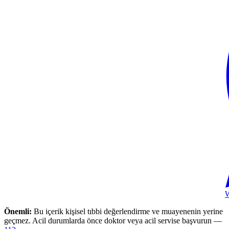
Önemli:
Bu içerik kişisel tıbbi değerlendirme ve muayenenin yerine
geçmez. Acil durumlarda önce doktor veya acil servise başvurun —