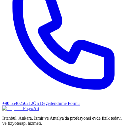
+90 5540256212
Ön Değerlendirme Formu
FizyoArt
İstanbul, Ankara, İzmir ve Antalya'da profesyonel evde fizik tedavi
ve fizyoterapi hizmeti.