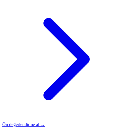
Ön değerlendirme al →