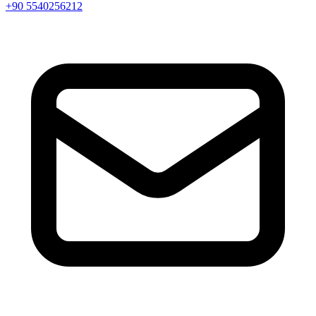
+90 5540256212