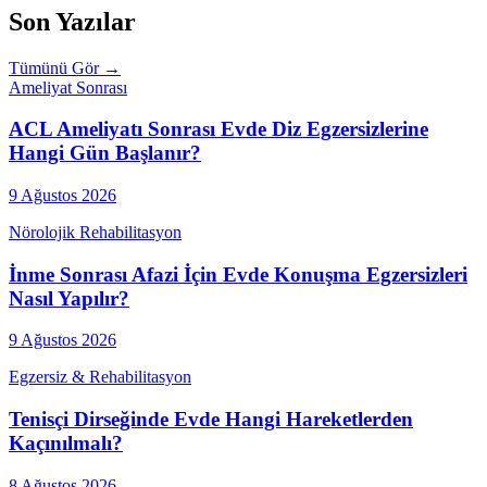
Son Yazılar
Tümünü Gör →
Ameliyat Sonrası
ACL Ameliyatı Sonrası Evde Diz Egzersizlerine
Hangi Gün Başlanır?
9 Ağustos 2026
Nörolojik Rehabilitasyon
İnme Sonrası Afazi İçin Evde Konuşma Egzersizleri
Nasıl Yapılır?
9 Ağustos 2026
Egzersiz & Rehabilitasyon
Tenisçi Dirseğinde Evde Hangi Hareketlerden
Kaçınılmalı?
8 Ağustos 2026