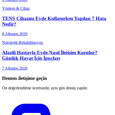
Yöntem & Cihaz
TENS Cihazını Evde Kullanırken Yapılan 7 Hata
Nedir?
8 Ağustos 2026
Nörolojik Rehabilitasyon
Afazili Hastayla Evde Nasıl İletişim Kurulur?
Günlük Hayat İçin İpuçları
7 Ağustos 2026
Hemen iletişime geçin
Ön değerlendirme ücretsizdir, aynı gün dönüş yapılır.