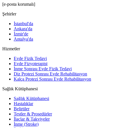
[e-posta korumalı]
Şehirler
İstanbul'da
Ankara'da
İzmir'de
Antalya'da
Hizmetler
Evde Fizik Tedavi
Evde Fizyoterapist
İnme Sonrası Evde Fizik Tedavi
Diz Protezi Sonrası Evde Rehabilitasyon
Kalça Protezi Sonrası Evde Rehabilitasyon
Sağlık Kütüphanesi
Sağlık Kütüphanesi
Hastalıklar
Belirtiler
Testler & Prosedürler
İlaçlar & Takviyeler
İnme (Stroke)