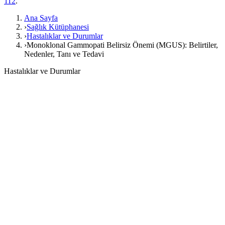
112
.
Ana Sayfa
›
Sağlık Kütüphanesi
›
Hastalıklar ve Durumlar
›
Monoklonal Gammopati Belirsiz Önemi (MGUS): Belirtiler,
Nedenler, Tanı ve Tedavi
Hastalıklar ve Durumlar