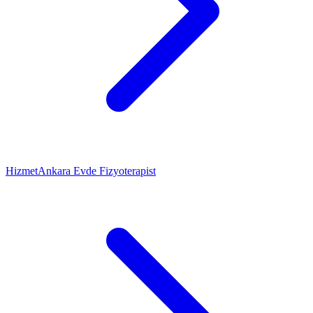
Hizmet
Ankara Evde Fizyoterapist