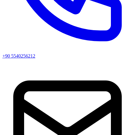
+90 5540256212