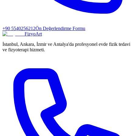
+90 5540256212
Ön Değerlendirme Formu
FizyoArt
İstanbul, Ankara, İzmir ve Antalya'da profesyonel evde fizik tedavi
ve fizyoterapi hizmeti.