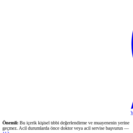
Önemli:
Bu içerik kişisel tıbbi değerlendirme ve muayenenin yerine
geçmez. Acil durumlarda önce doktor veya acil servise başvurun —