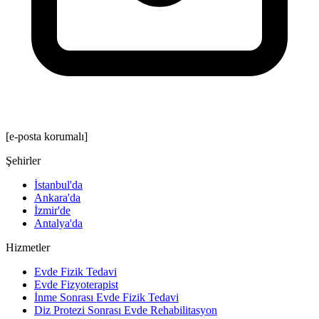
[e-posta korumalı]
Şehirler
İstanbul'da
Ankara'da
İzmir'de
Antalya'da
Hizmetler
Evde Fizik Tedavi
Evde Fizyoterapist
İnme Sonrası Evde Fizik Tedavi
Diz Protezi Sonrası Evde Rehabilitasyon