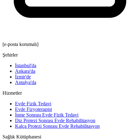
[e-posta korumalı]
Şehirler
İstanbul'da
Ankara'da
İzmir'de
Antalya'da
Hizmetler
Evde Fizik Tedavi
Evde Fizyoterapist
İnme Sonrası Evde Fizik Tedavi
Diz Protezi Sonrası Evde Rehabilitasyon
Kalça Protezi Sonrası Evde Rehabilitasyon
Sağlık Kütüphanesi