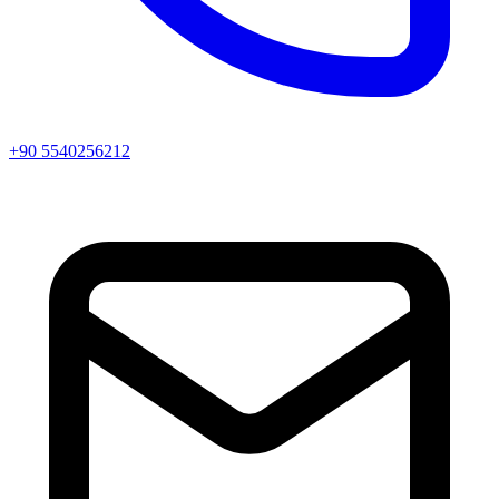
+90 5540256212