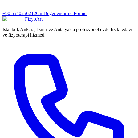
+90 5540256212
Ön Değerlendirme Formu
FizyoArt
İstanbul, Ankara, İzmir ve Antalya'da profesyonel evde fizik tedavi
ve fizyoterapi hizmeti.