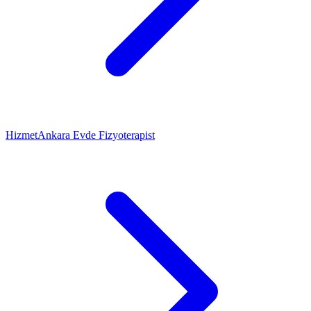
Hizmet
Ankara Evde Fizyoterapist