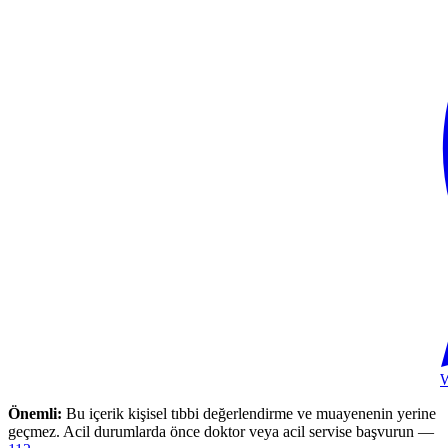
Önemli:
Bu içerik kişisel tıbbi değerlendirme ve muayenenin yerine
geçmez. Acil durumlarda önce doktor veya acil servise başvurun —