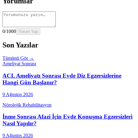
Yorumlar
0
/1000
Yorum Yap
Son Yazılar
Tümünü Gör →
Ameliyat Sonrası
ACL Ameliyatı Sonrası Evde Diz Egzersizlerine
Hangi Gün Başlanır?
9 Ağustos 2026
Nörolojik Rehabilitasyon
İnme Sonrası Afazi İçin Evde Konuşma Egzersizleri
Nasıl Yapılır?
9 Ağustos 2026