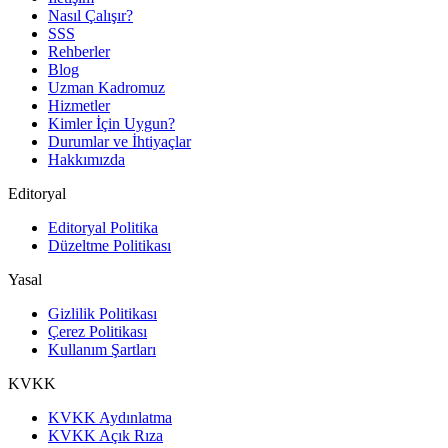
Nasıl Çalışır?
SSS
Rehberler
Blog
Uzman Kadromuz
Hizmetler
Kimler İçin Uygun?
Durumlar ve İhtiyaçlar
Hakkımızda
Editoryal
Editoryal Politika
Düzeltme Politikası
Yasal
Gizlilik Politikası
Çerez Politikası
Kullanım Şartları
KVKK
KVKK Aydınlatma
KVKK Açık Rıza