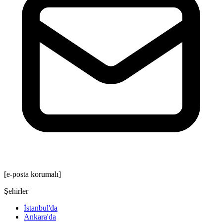
[e-posta korumalı]
Şehirler
İstanbul'da
Ankara'da