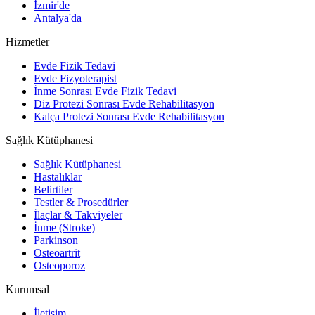
İzmir'de
Antalya'da
Hizmetler
Evde Fizik Tedavi
Evde Fizyoterapist
İnme Sonrası Evde Fizik Tedavi
Diz Protezi Sonrası Evde Rehabilitasyon
Kalça Protezi Sonrası Evde Rehabilitasyon
Sağlık Kütüphanesi
Sağlık Kütüphanesi
Hastalıklar
Belirtiler
Testler & Prosedürler
İlaçlar & Takviyeler
İnme (Stroke)
Parkinson
Osteoartrit
Osteoporoz
Kurumsal
İletişim