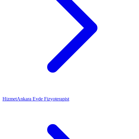
Hizmet
Ankara Evde Fizyoterapist