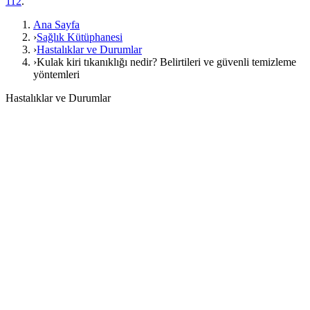
112
.
Ana Sayfa
›
Sağlık Kütüphanesi
›
Hastalıklar ve Durumlar
›
Kulak kiri tıkanıklığı nedir? Belirtileri ve güvenli temizleme
yöntemleri
Hastalıklar ve Durumlar