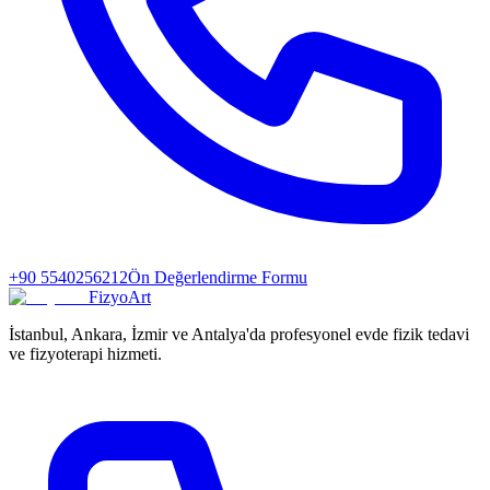
+90 5540256212
Ön Değerlendirme Formu
FizyoArt
İstanbul, Ankara, İzmir ve Antalya'da profesyonel evde fizik tedavi
ve fizyoterapi hizmeti.