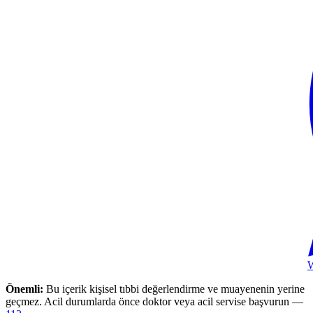
Önemli:
Bu içerik kişisel tıbbi değerlendirme ve muayenenin yerine
geçmez. Acil durumlarda önce doktor veya acil servise başvurun —