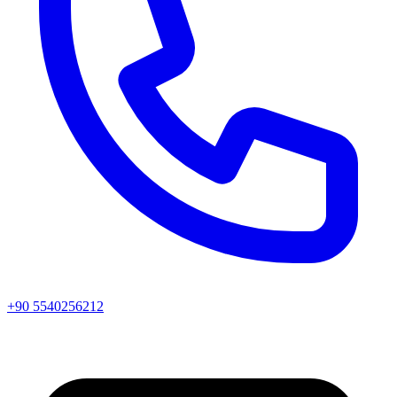
+90 5540256212