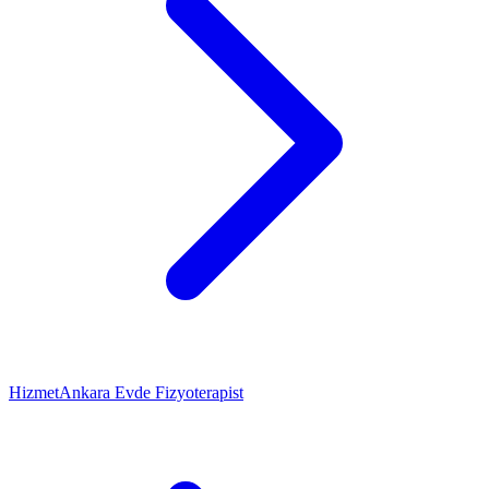
Hizmet
Ankara Evde Fizyoterapist