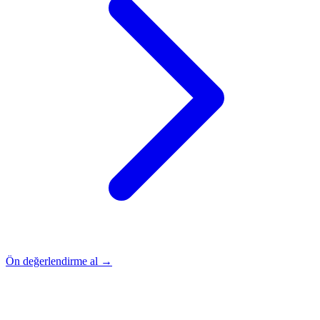
Ön değerlendirme al →
Rehber