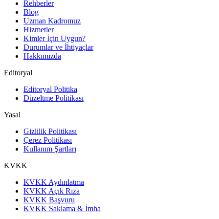
Rehberler
Blog
Uzman Kadromuz
Hizmetler
Kimler İçin Uygun?
Durumlar ve İhtiyaçlar
Hakkımızda
Editoryal
Editoryal Politika
Düzeltme Politikası
Yasal
Gizlilik Politikası
Çerez Politikası
Kullanım Şartları
KVKK
KVKK Aydınlatma
KVKK Açık Rıza
KVKK Başvuru
KVKK Saklama & İmha