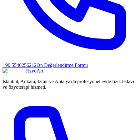
+90 5540256212
Ön Değerlendirme Formu
FizyoArt
İstanbul, Ankara, İzmir ve Antalya'da profesyonel evde fizik tedavi
ve fizyoterapi hizmeti.