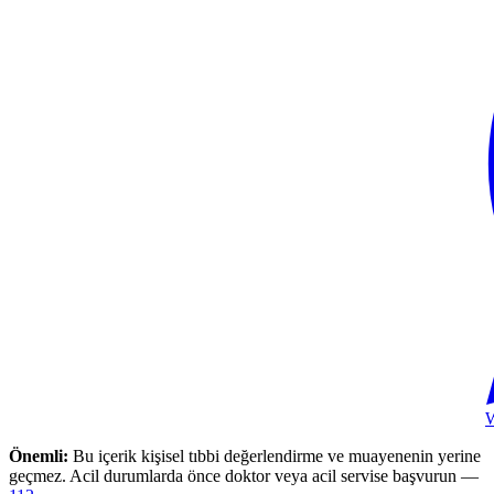
Önemli:
Bu içerik kişisel tıbbi değerlendirme ve muayenenin yerine
geçmez. Acil durumlarda önce doktor veya acil servise başvurun —