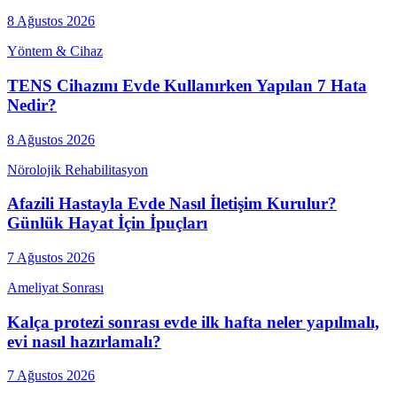
8 Ağustos 2026
Yöntem & Cihaz
TENS Cihazını Evde Kullanırken Yapılan 7 Hata
Nedir?
8 Ağustos 2026
Nörolojik Rehabilitasyon
Afazili Hastayla Evde Nasıl İletişim Kurulur?
Günlük Hayat İçin İpuçları
7 Ağustos 2026
Ameliyat Sonrası
Kalça protezi sonrası evde ilk hafta neler yapılmalı,
evi nasıl hazırlamalı?
7 Ağustos 2026