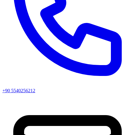
+90 5540256212