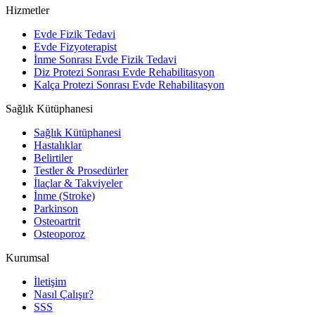
Hizmetler
Evde Fizik Tedavi
Evde Fizyoterapist
İnme Sonrası Evde Fizik Tedavi
Diz Protezi Sonrası Evde Rehabilitasyon
Kalça Protezi Sonrası Evde Rehabilitasyon
Sağlık Kütüphanesi
Sağlık Kütüphanesi
Hastalıklar
Belirtiler
Testler & Prosedürler
İlaçlar & Takviyeler
İnme (Stroke)
Parkinson
Osteoartrit
Osteoporoz
Kurumsal
İletişim
Nasıl Çalışır?
SSS