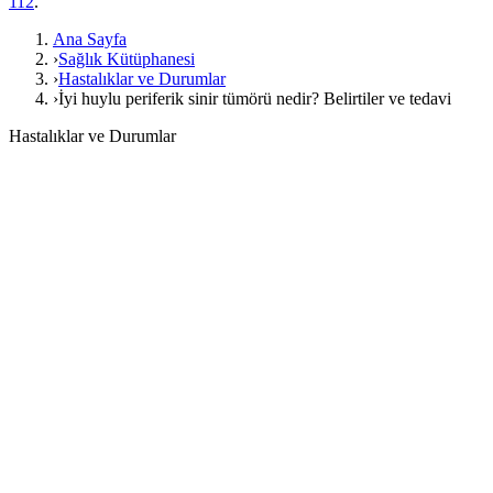
112
.
Ana Sayfa
›
Sağlık Kütüphanesi
›
Hastalıklar ve Durumlar
›
İyi huylu periferik sinir tümörü nedir? Belirtiler ve tedavi
Hastalıklar ve Durumlar