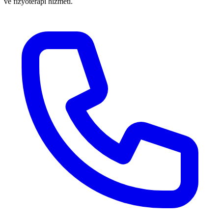
ve fizyoterapi hizmeti.