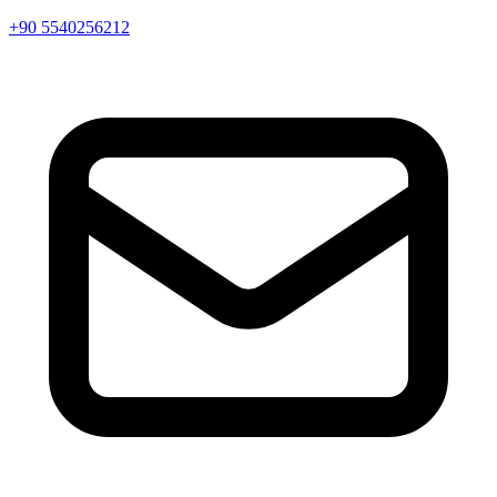
+90 5540256212