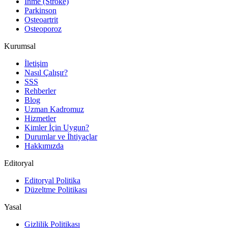
İnme (Stroke)
Parkinson
Osteoartrit
Osteoporoz
Kurumsal
İletişim
Nasıl Çalışır?
SSS
Rehberler
Blog
Uzman Kadromuz
Hizmetler
Kimler İçin Uygun?
Durumlar ve İhtiyaçlar
Hakkımızda
Editoryal
Editoryal Politika
Düzeltme Politikası
Yasal
Gizlilik Politikası