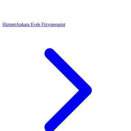
Hizmet
Ankara Evde Fizyoterapist