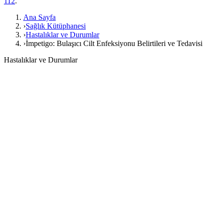
112
.
Ana Sayfa
›
Sağlık Kütüphanesi
›
Hastalıklar ve Durumlar
›
İmpetigo: Bulaşıcı Cilt Enfeksiyonu Belirtileri ve Tedavisi
Hastalıklar ve Durumlar