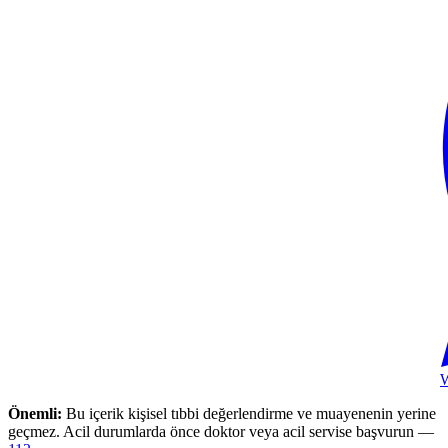
Önemli:
Bu içerik kişisel tıbbi değerlendirme ve muayenenin yerine
geçmez. Acil durumlarda önce doktor veya acil servise başvurun —