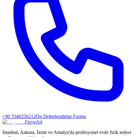
+90 5540256212
Ön Değerlendirme Formu
FizyoArt
İstanbul, Ankara, İzmir ve Antalya'da profesyonel evde fizik tedavi