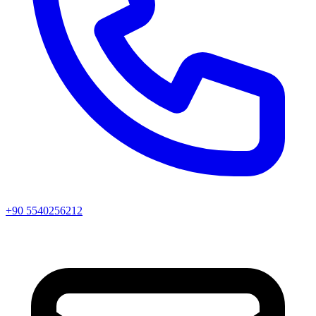
+90 5540256212