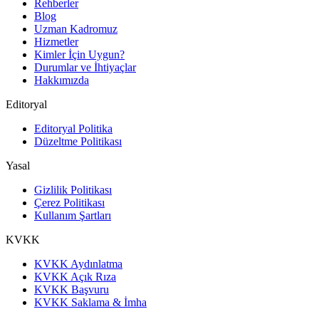
Rehberler
Blog
Uzman Kadromuz
Hizmetler
Kimler İçin Uygun?
Durumlar ve İhtiyaçlar
Hakkımızda
Editoryal
Editoryal Politika
Düzeltme Politikası
Yasal
Gizlilik Politikası
Çerez Politikası
Kullanım Şartları
KVKK
KVKK Aydınlatma
KVKK Açık Rıza
KVKK Başvuru
KVKK Saklama & İmha