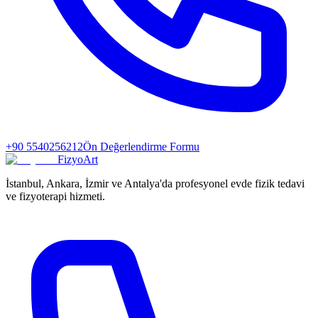
+90 5540256212
Ön Değerlendirme Formu
FizyoArt
İstanbul, Ankara, İzmir ve Antalya'da profesyonel evde fizik tedavi
ve fizyoterapi hizmeti.