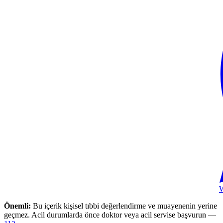
Önemli:
Bu içerik kişisel tıbbi değerlendirme ve muayenenin yerine
geçmez. Acil durumlarda önce doktor veya acil servise başvurun —