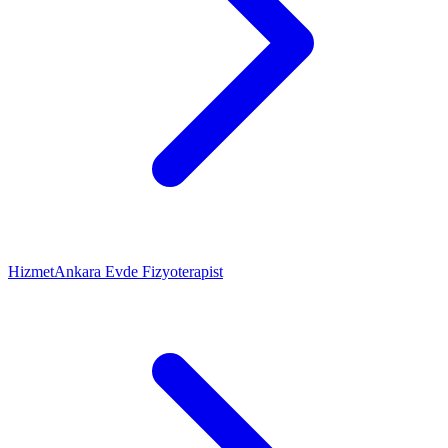
Hizmet
Ankara Evde Fizyoterapist