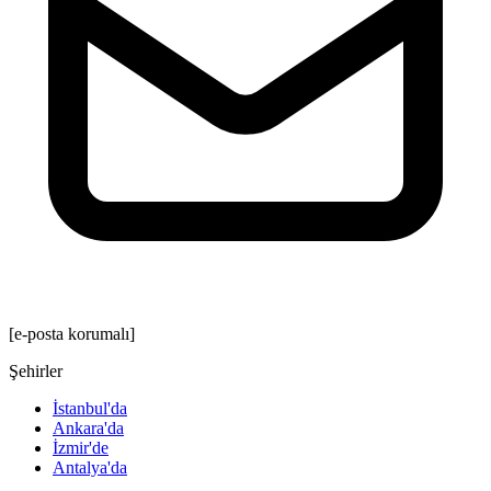
[e-posta korumalı]
Şehirler
İstanbul'da
Ankara'da
İzmir'de
Antalya'da