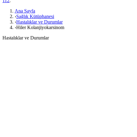
112
.
Ana Sayfa
›
Sağlık Kütüphanesi
›
Hastalıklar ve Durumlar
›
Hiler Kolanjiyokarsinom
Hastalıklar ve Durumlar