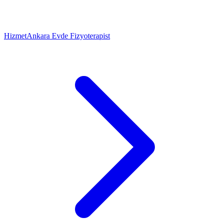
Hizmet
Ankara Evde Fizyoterapist