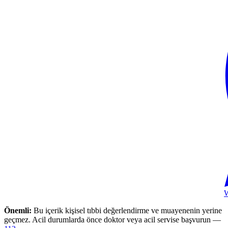
Önemli:
Bu içerik kişisel tıbbi değerlendirme ve muayenenin yerine
geçmez. Acil durumlarda önce doktor veya acil servise başvurun —