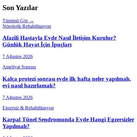
Son Yazılar
Tümünü Gör →
Nörolojik Rehabilitasyon
Afazili Hastayla Evde Nasıl İletişim Kurulur?
Günlük Hayat İçin İpuçları
7 Ağustos 2026
Ameliyat Sonrası
Kalça protezi sonrası evde ilk hafta neler yapılmalı,
evi nasıl hazırlamalı?
7 Ağustos 2026
Egzersiz & Rehabilitasyon
Karpal Tünel Sendromunda Evde Hangi Egzersizler
Yapılmalı?