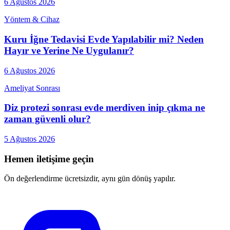
6 Ağustos 2026
Yöntem & Cihaz
Kuru İğne Tedavisi Evde Yapılabilir mi? Neden
Hayır ve Yerine Ne Uygulanır?
6 Ağustos 2026
Ameliyat Sonrası
Diz protezi sonrası evde merdiven inip çıkma ne
zaman güvenli olur?
5 Ağustos 2026
Hemen iletişime geçin
Ön değerlendirme ücretsizdir, aynı gün dönüş yapılır.