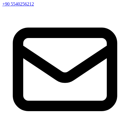
+90 5540256212