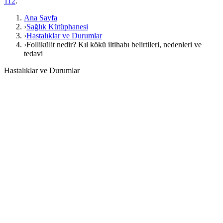
112
.
Ana Sayfa
›
Sağlık Kütüphanesi
›
Hastalıklar ve Durumlar
›
Follikülit nedir? Kıl kökü iltihabı belirtileri, nedenleri ve
tedavi
Hastalıklar ve Durumlar