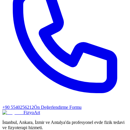
+90 5540256212
Ön Değerlendirme Formu
FizyoArt
İstanbul, Ankara, İzmir ve Antalya'da profesyonel evde fizik tedavi
ve fizyoterapi hizmeti.