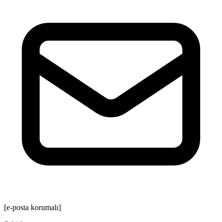
[e-posta korumalı]