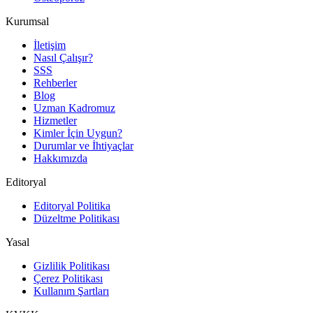
Kurumsal
İletişim
Nasıl Çalışır?
SSS
Rehberler
Blog
Uzman Kadromuz
Hizmetler
Kimler İçin Uygun?
Durumlar ve İhtiyaçlar
Hakkımızda
Editoryal
Editoryal Politika
Düzeltme Politikası
Yasal
Gizlilik Politikası
Çerez Politikası
Kullanım Şartları