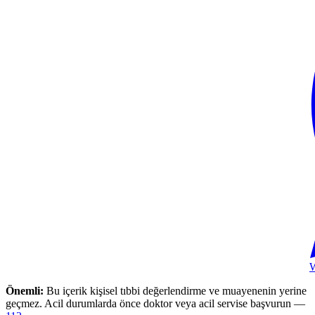
Önemli:
Bu içerik kişisel tıbbi değerlendirme ve muayenenin yerine
geçmez. Acil durumlarda önce doktor veya acil servise başvurun —