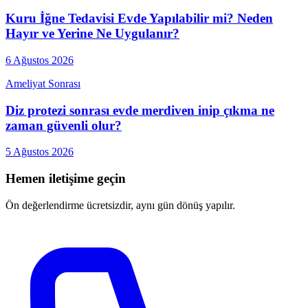
Kuru İğne Tedavisi Evde Yapılabilir mi? Neden
Hayır ve Yerine Ne Uygulanır?
6 Ağustos 2026
Ameliyat Sonrası
Diz protezi sonrası evde merdiven inip çıkma ne
zaman güvenli olur?
5 Ağustos 2026
Hemen iletişime geçin
Ön değerlendirme ücretsizdir, aynı gün dönüş yapılır.