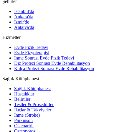
Şehirler
İstanbul'da
Ankara'da
İzmir'de
Antalya'da
Hizmetler
Evde Fizik Tedavi
Evde Fizyoterapist
İnme Sonrası Evde Fizik Tedavi
Diz Protezi Sonrası Evde Rehabilitasyon
Kalça Protezi Sonrası Evde Rehabilitasyon
Sağlık Kütüphanesi
Sağlık Kütüphanesi
Hastalıklar
Belirtiler
Testler & Prosedürler
İlaçlar & Takviyeler
İnme (Stroke)
Parkinson
Osteoartrit
Osteoporoz