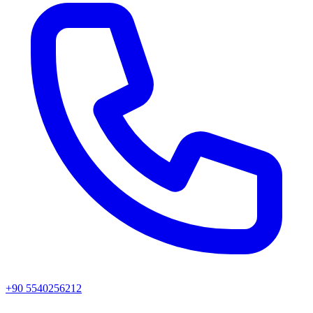
+90 5540256212