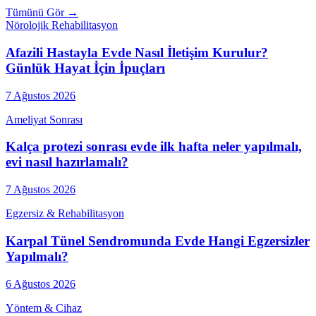
Tümünü Gör →
Nörolojik Rehabilitasyon
Afazili Hastayla Evde Nasıl İletişim Kurulur?
Günlük Hayat İçin İpuçları
7 Ağustos 2026
Ameliyat Sonrası
Kalça protezi sonrası evde ilk hafta neler yapılmalı,
evi nasıl hazırlamalı?
7 Ağustos 2026
Egzersiz & Rehabilitasyon
Karpal Tünel Sendromunda Evde Hangi Egzersizler
Yapılmalı?
6 Ağustos 2026
Yöntem & Cihaz