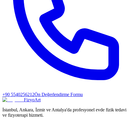
+90 5540256212
Ön Değerlendirme Formu
FizyoArt
İstanbul, Ankara, İzmir ve Antalya'da profesyonel evde fizik tedavi
ve fizyoterapi hizmeti.