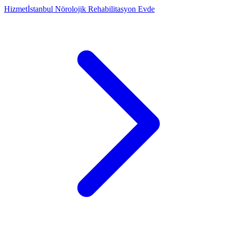
Hizmet
İstanbul Nörolojik Rehabilitasyon Evde