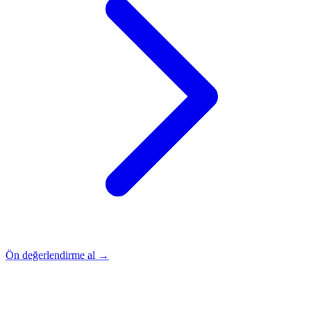
Ön değerlendirme al →
Rehber