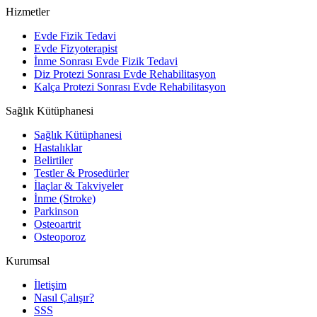
Hizmetler
Evde Fizik Tedavi
Evde Fizyoterapist
İnme Sonrası Evde Fizik Tedavi
Diz Protezi Sonrası Evde Rehabilitasyon
Kalça Protezi Sonrası Evde Rehabilitasyon
Sağlık Kütüphanesi
Sağlık Kütüphanesi
Hastalıklar
Belirtiler
Testler & Prosedürler
İlaçlar & Takviyeler
İnme (Stroke)
Parkinson
Osteoartrit
Osteoporoz
Kurumsal
İletişim
Nasıl Çalışır?
SSS