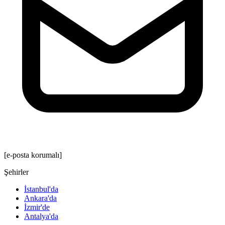
[e-posta korumalı]
Şehirler
İstanbul'da
Ankara'da
İzmir'de
Antalya'da