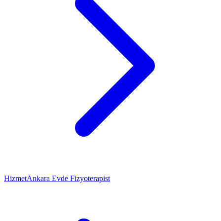
Hizmet
Ankara Evde Fizyoterapist