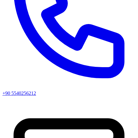
+90 5540256212