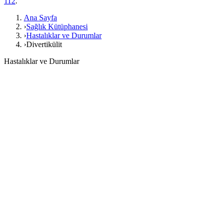
112
.
Ana Sayfa
›
Sağlık Kütüphanesi
›
Hastalıklar ve Durumlar
›
Divertikülit
Hastalıklar ve Durumlar