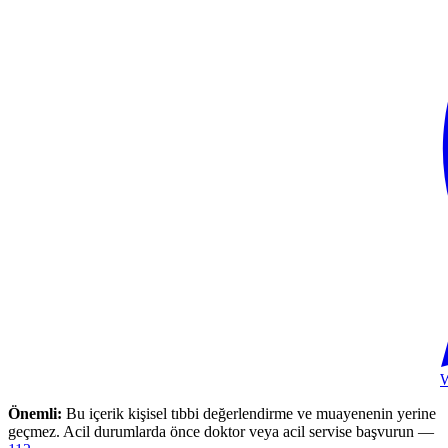
Önemli:
Bu içerik kişisel tıbbi değerlendirme ve muayenenin yerine
geçmez. Acil durumlarda önce doktor veya acil servise başvurun —