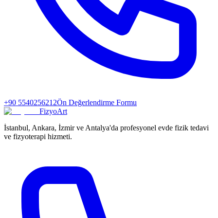
+90 5540256212
Ön Değerlendirme Formu
FizyoArt
İstanbul, Ankara, İzmir ve Antalya'da profesyonel evde fizik tedavi
ve fizyoterapi hizmeti.