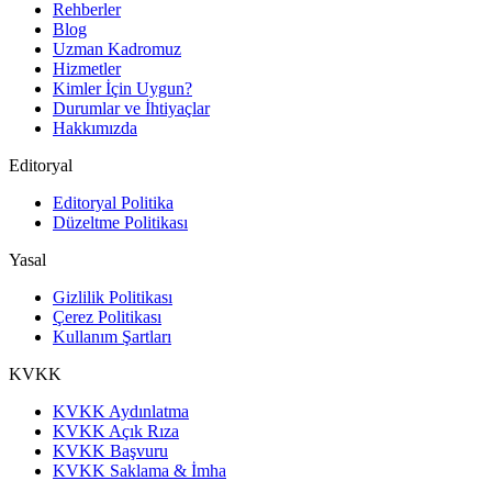
Rehberler
Blog
Uzman Kadromuz
Hizmetler
Kimler İçin Uygun?
Durumlar ve İhtiyaçlar
Hakkımızda
Editoryal
Editoryal Politika
Düzeltme Politikası
Yasal
Gizlilik Politikası
Çerez Politikası
Kullanım Şartları
KVKK
KVKK Aydınlatma
KVKK Açık Rıza
KVKK Başvuru
KVKK Saklama & İmha