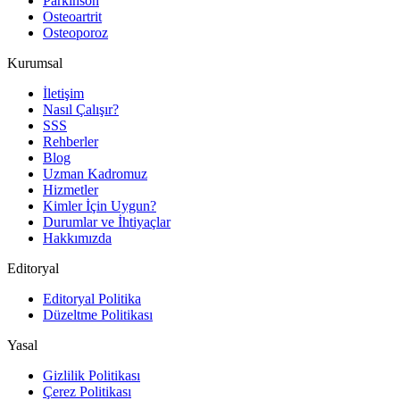
Parkinson
Osteoartrit
Osteoporoz
Kurumsal
İletişim
Nasıl Çalışır?
SSS
Rehberler
Blog
Uzman Kadromuz
Hizmetler
Kimler İçin Uygun?
Durumlar ve İhtiyaçlar
Hakkımızda
Editoryal
Editoryal Politika
Düzeltme Politikası
Yasal
Gizlilik Politikası
Çerez Politikası