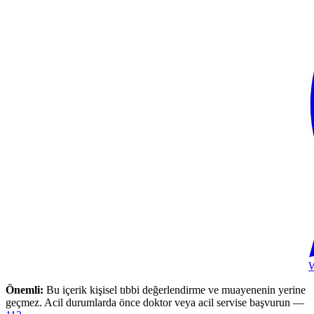
Önemli:
Bu içerik kişisel tıbbi değerlendirme ve muayenenin yerine
geçmez. Acil durumlarda önce doktor veya acil servise başvurun —