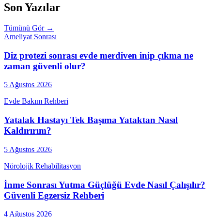
Son Yazılar
Tümünü Gör →
Ameliyat Sonrası
Diz protezi sonrası evde merdiven inip çıkma ne
zaman güvenli olur?
5 Ağustos 2026
Evde Bakım Rehberi
Yatalak Hastayı Tek Başıma Yataktan Nasıl
Kaldırırım?
5 Ağustos 2026
Nörolojik Rehabilitasyon
İnme Sonrası Yutma Güçlüğü Evde Nasıl Çalışılır?
Güvenli Egzersiz Rehberi
4 Ağustos 2026