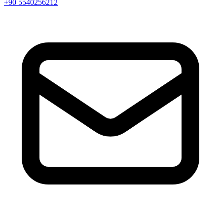
+90 5540256212