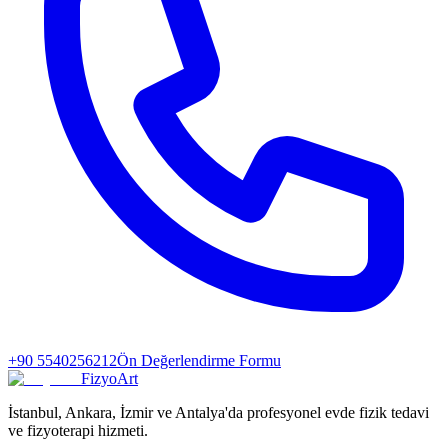
+90 5540256212
Ön Değerlendirme Formu
FizyoArt
İstanbul, Ankara, İzmir ve Antalya'da profesyonel evde fizik tedavi
ve fizyoterapi hizmeti.