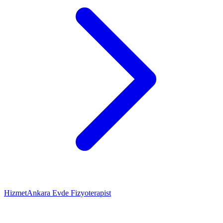
Hizmet
Ankara Evde Fizyoterapist