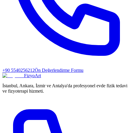
+90 5540256212
Ön Değerlendirme Formu
FizyoArt
İstanbul, Ankara, İzmir ve Antalya'da profesyonel evde fizik tedavi
ve fizyoterapi hizmeti.