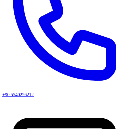
+90 5540256212