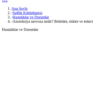
112
.
Ana Sayfa
›
Sağlık Kütüphanesi
›
Hastalıklar ve Durumlar
›
Anoreksiya nervoza nedir? Belirtiler, riskler ve tedavi
Hastalıklar ve Durumlar