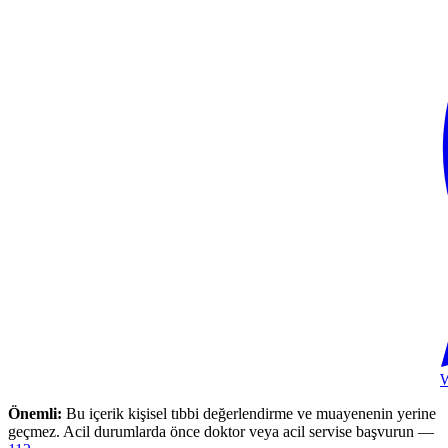
Önemli:
Bu içerik kişisel tıbbi değerlendirme ve muayenenin yerine
geçmez. Acil durumlarda önce doktor veya acil servise başvurun —