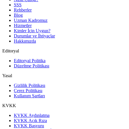
SSS
Rehberler
Blog
Uzman Kadromuz
Hizmetler
Kimler İçin Uygun?
Durumlar ve İhtiyaçlar
Hakkımızda
Editoryal
Editoryal Politika
Düzeltme Politikası
Yasal
Gizlilik Politikası
Çerez Politikası
Kullanım Şartları
KVKK
KVKK Aydınlatma
KVKK Açık Rıza
KVKK Başvuru