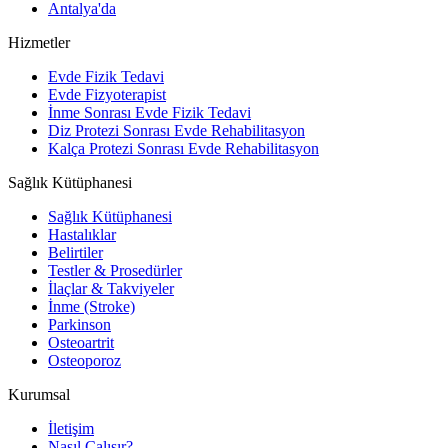
Antalya'da
Hizmetler
Evde Fizik Tedavi
Evde Fizyoterapist
İnme Sonrası Evde Fizik Tedavi
Diz Protezi Sonrası Evde Rehabilitasyon
Kalça Protezi Sonrası Evde Rehabilitasyon
Sağlık Kütüphanesi
Sağlık Kütüphanesi
Hastalıklar
Belirtiler
Testler & Prosedürler
İlaçlar & Takviyeler
İnme (Stroke)
Parkinson
Osteoartrit
Osteoporoz
Kurumsal
İletişim
Nasıl Çalışır?