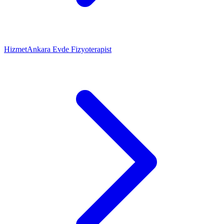
Hizmet
Ankara Evde Fizyoterapist