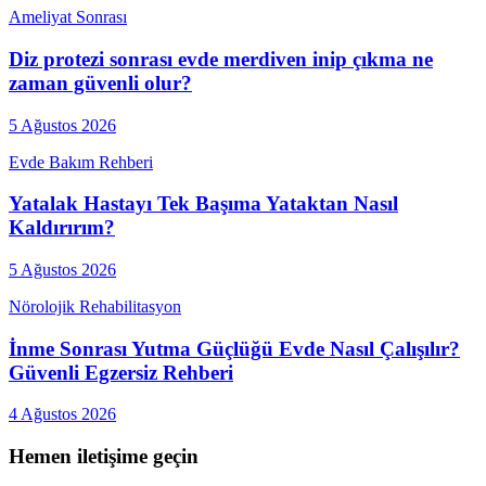
Ameliyat Sonrası
Diz protezi sonrası evde merdiven inip çıkma ne
zaman güvenli olur?
5 Ağustos 2026
Evde Bakım Rehberi
Yatalak Hastayı Tek Başıma Yataktan Nasıl
Kaldırırım?
5 Ağustos 2026
Nörolojik Rehabilitasyon
İnme Sonrası Yutma Güçlüğü Evde Nasıl Çalışılır?
Güvenli Egzersiz Rehberi
4 Ağustos 2026
Hemen iletişime geçin