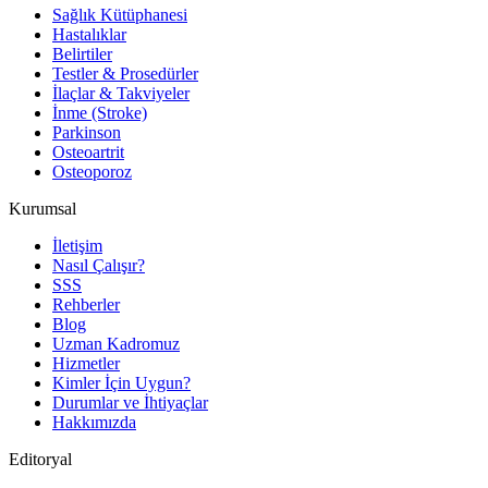
Sağlık Kütüphanesi
Hastalıklar
Belirtiler
Testler & Prosedürler
İlaçlar & Takviyeler
İnme (Stroke)
Parkinson
Osteoartrit
Osteoporoz
Kurumsal
İletişim
Nasıl Çalışır?
SSS
Rehberler
Blog
Uzman Kadromuz
Hizmetler
Kimler İçin Uygun?
Durumlar ve İhtiyaçlar
Hakkımızda
Editoryal