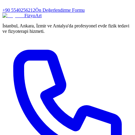
+90 5540256212
Ön Değerlendirme Formu
FizyoArt
İstanbul, Ankara, İzmir ve Antalya'da profesyonel evde fizik tedavi
ve fizyoterapi hizmeti.