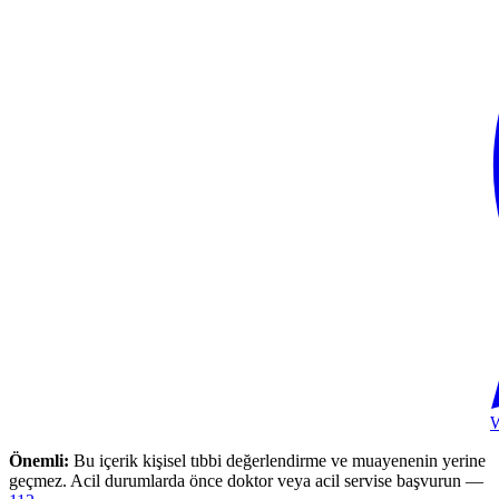
Önemli:
Bu içerik kişisel tıbbi değerlendirme ve muayenenin yerine
geçmez. Acil durumlarda önce doktor veya acil servise başvurun —