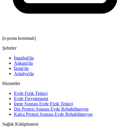
[e-posta korumalı]
Şehirler
İstanbul'da
Ankara'da
İzmir'de
Antalya'da
Hizmetler
Evde Fizik Tedavi
Evde Fizyoterapist
İnme Sonrası Evde Fizik Tedavi
Diz Protezi Sonrası Evde Rehabilitasyon
Kalça Protezi Sonrası Evde Rehabilitasyon
Sağlık Kütüphanesi