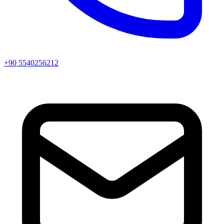
+90 5540256212