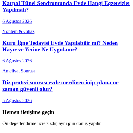
Karpal Tünel Sendromunda Evde Hangi Egzersizler
Yapılmalı?
6 Ağustos 2026
Yöntem & Cihaz
Kuru İğne Tedavisi Evde Yapılabilir mi? Neden
Hayır ve Yerine Ne Uygulanır?
6 Ağustos 2026
Ameliyat Sonrası
Diz protezi sonrası evde merdiven inip çıkma ne
zaman güvenli olur?
5 Ağustos 2026
Hemen iletişime geçin
Ön değerlendirme ücretsizdir, aynı gün dönüş yapılır.