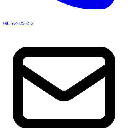
+90 5540256212