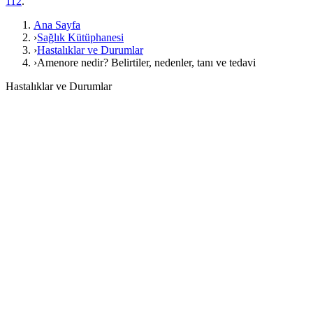
112
.
Ana Sayfa
›
Sağlık Kütüphanesi
›
Hastalıklar ve Durumlar
›
Amenore nedir? Belirtiler, nedenler, tanı ve tedavi
Hastalıklar ve Durumlar