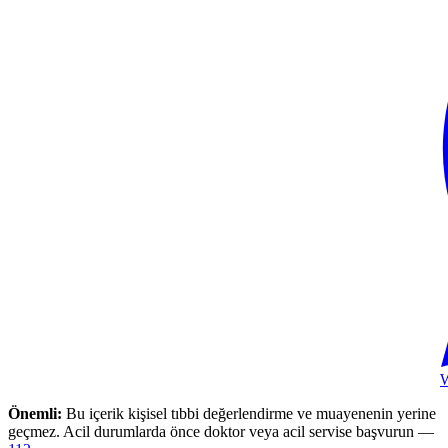
Önemli:
Bu içerik kişisel tıbbi değerlendirme ve muayenenin yerine
geçmez. Acil durumlarda önce doktor veya acil servise başvurun —