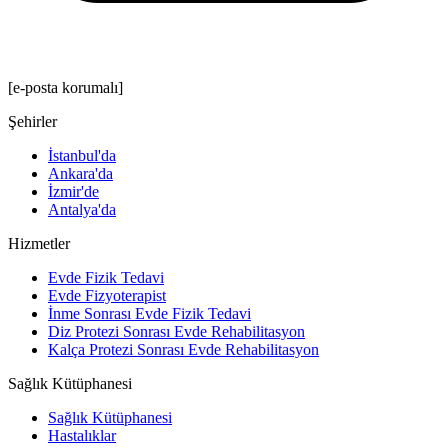
[e-posta korumalı]
Şehirler
İstanbul'da
Ankara'da
İzmir'de
Antalya'da
Hizmetler
Evde Fizik Tedavi
Evde Fizyoterapist
İnme Sonrası Evde Fizik Tedavi
Diz Protezi Sonrası Evde Rehabilitasyon
Kalça Protezi Sonrası Evde Rehabilitasyon
Sağlık Kütüphanesi
Sağlık Kütüphanesi
Hastalıklar