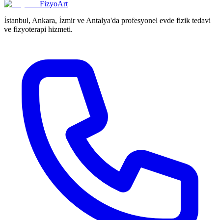
FizyoArt
İstanbul, Ankara, İzmir ve Antalya'da profesyonel evde fizik tedavi
ve fizyoterapi hizmeti.