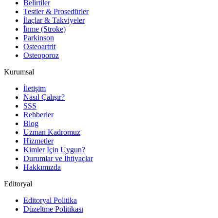
Belirtiler
Testler & Prosedürler
İlaçlar & Takviyeler
İnme (Stroke)
Parkinson
Osteoartrit
Osteoporoz
Kurumsal
İletişim
Nasıl Çalışır?
SSS
Rehberler
Blog
Uzman Kadromuz
Hizmetler
Kimler İçin Uygun?
Durumlar ve İhtiyaçlar
Hakkımızda
Editoryal
Editoryal Politika
Düzeltme Politikası