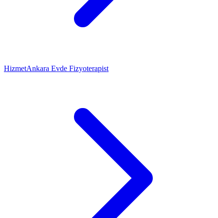
Hizmet
Ankara Evde Fizyoterapist