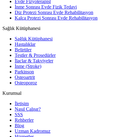
Evde Fizyoterapist
İnme Sonrası Evde Fizik Tedavi
Diz Protezi Sonrası Evde Rehabilitasyon
Kalça Protezi Sonrası Evde Rehabilitasyon
Sağlık Kütüphanesi
Sağlık Kütüphanesi
Hastalıklar
Belirtiler
Testler & Prosedürler
İlaçlar & Takviyeler
İnme (Stroke)
Parkinson
Osteoartrit
Osteoporoz
Kurumsal
İletişim
Nasıl Çalışır?
SSS
Rehberler
Blog
Uzman Kadromuz
Hizmetler