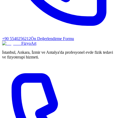
+90 5540256212
Ön Değerlendirme Formu
FizyoArt
İstanbul, Ankara, İzmir ve Antalya'da profesyonel evde fizik tedavi
ve fizyoterapi hizmeti.