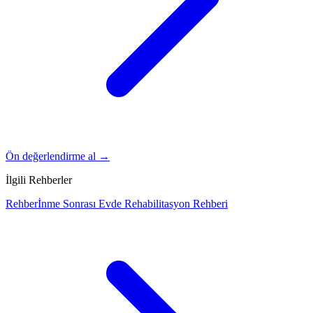
Ön değerlendirme al →
İlgili Rehberler
Rehber
İnme Sonrası Evde Rehabilitasyon Rehberi