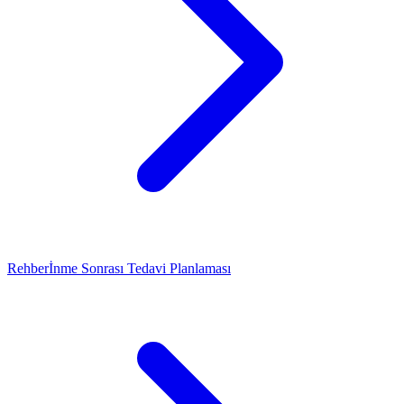
Rehber
İnme Sonrası Tedavi Planlaması