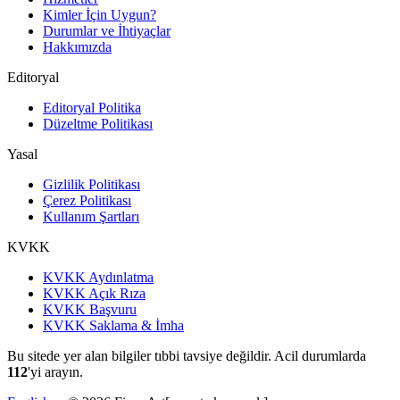
Kimler İçin Uygun?
Durumlar ve İhtiyaçlar
Hakkımızda
Editoryal
Editoryal Politika
Düzeltme Politikası
Yasal
Gizlilik Politikası
Çerez Politikası
Kullanım Şartları
KVKK
KVKK Aydınlatma
KVKK Açık Rıza
KVKK Başvuru
KVKK Saklama & İmha
Bu sitede yer alan bilgiler tıbbi tavsiye değildir. Acil durumlarda
112
'yi arayın.