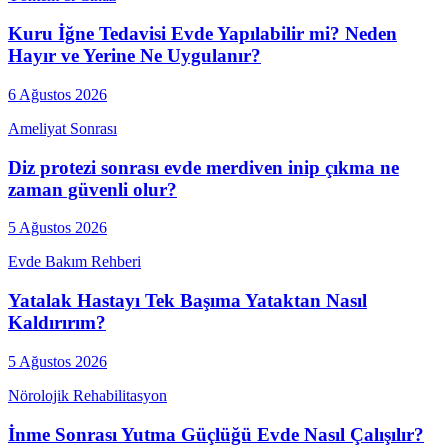
Kuru İğne Tedavisi Evde Yapılabilir mi? Neden
Hayır ve Yerine Ne Uygulanır?
6 Ağustos 2026
Ameliyat Sonrası
Diz protezi sonrası evde merdiven inip çıkma ne
zaman güvenli olur?
5 Ağustos 2026
Evde Bakım Rehberi
Yatalak Hastayı Tek Başıma Yataktan Nasıl
Kaldırırım?
5 Ağustos 2026
Nörolojik Rehabilitasyon
İnme Sonrası Yutma Güçlüğü Evde Nasıl Çalışılır?