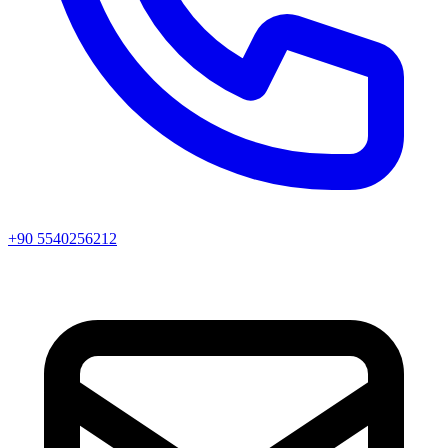
+90 5540256212