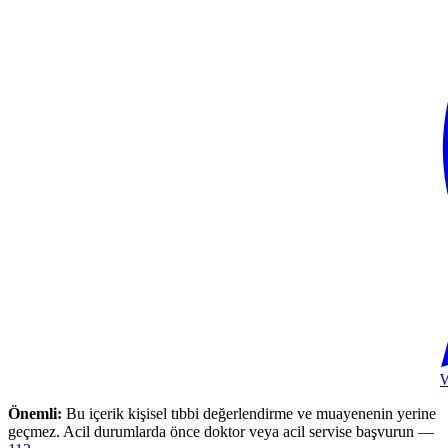
Önemli:
Bu içerik kişisel tıbbi değerlendirme ve muayenenin yerine
geçmez. Acil durumlarda önce doktor veya acil servise başvurun —