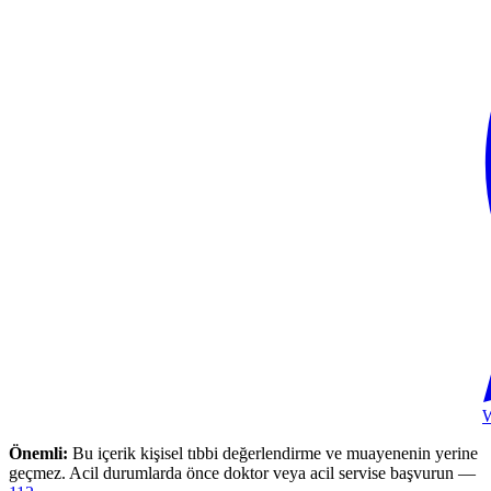
Önemli:
Bu içerik kişisel tıbbi değerlendirme ve muayenenin yerine
geçmez. Acil durumlarda önce doktor veya acil servise başvurun —