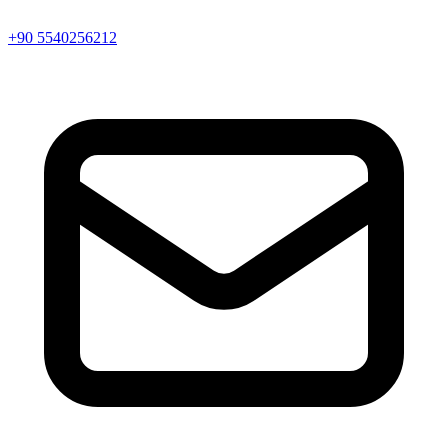
+90 5540256212