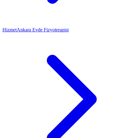
Hizmet
Ankara Evde Fizyoterapist